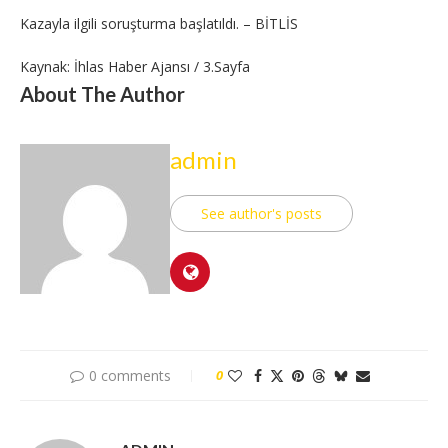
Kazayla ilgili soruşturma başlatıldı. – BİTLİS
Kaynak: İhlas Haber Ajansı / 3.Sayfa
About The Author
admin
See author's posts
0 comments
0