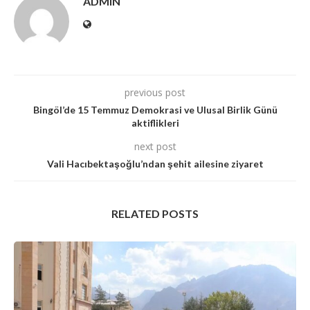
ADMIN
previous post
Bingöl’de 15 Temmuz Demokrasi ve Ulusal Birlik Günü
aktiflikleri
next post
Vali Hacıbektaşoğlu’ndan şehit ailesine ziyaret
RELATED POSTS