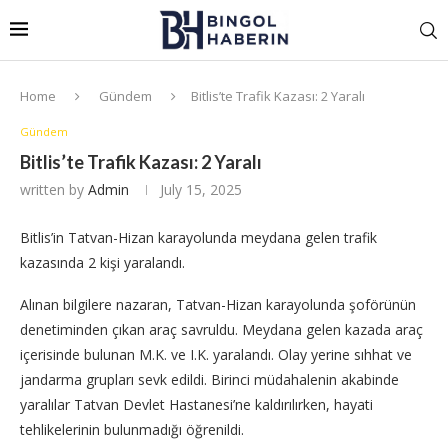
Home
Gündem
Bitlis’te Trafik Kazası: 2 Yaralı
Gündem
Bitlis’te Trafik Kazası: 2 Yaralı
written by
Admin
July 15, 2025
Bitlis’in Tatvan-Hizan karayolunda meydana gelen trafik
kazasında 2 kişi yaralandı.
Alınan bilgilere nazaran, Tatvan-Hizan karayolunda şoförünün
denetiminden çıkan araç savruldu. Meydana gelen kazada araç
içerisinde bulunan M.K. ve I.K. yaralandı. Olay yerine sıhhat ve
jandarma grupları sevk edildi. Birinci müdahalenin akabinde
yaralılar Tatvan Devlet Hastanesi’ne kaldırılırken, hayati
tehlikelerinin bulunmadığı öğrenildi.