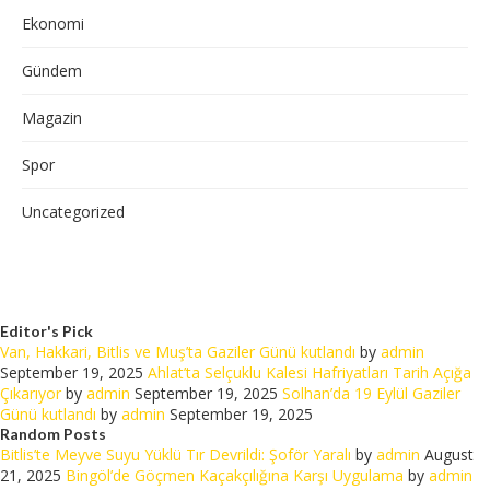
Ekonomi
Gündem
Magazin
Spor
Uncategorized
Editor's Pick
Van, Hakkari, Bitlis ve Muş’ta Gaziler Günü kutlandı
by
admin
September 19, 2025
Ahlat’ta Selçuklu Kalesi Hafriyatları Tarih Açığa
Çıkarıyor
by
admin
September 19, 2025
Solhan’da 19 Eylül Gaziler
Günü kutlandı
by
admin
September 19, 2025
Random Posts
Bitlis’te Meyve Suyu Yüklü Tır Devrildi: Şoför Yaralı
by
admin
August
21, 2025
Bingöl’de Göçmen Kaçakçılığına Karşı Uygulama
by
admin