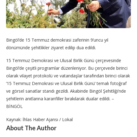
Bingöl’de 15 Temmuz demokrasi zaferinin 9’uncu yıl
dönümünde şehitlikler ziyaret edilip dua edildi.
15 Temmuz Demokrasi ve Ulusal Birlik Günü çerçevesinde
Bingöl’de çeşitli programlar düzenleniyor. Bu çerçevede birinci
olarak vilayet protokolü ve vatandaşlar tarafından birinci olarak
’15 Temmuz Demokrasi ve Ulusal Birlik Günü’ temalı fotoğraf
ve görsel sanatlar standı gezildi. Akabinde Bingöl Şehitliği’nde
şehitlerin anıtlarına karanfiller bırakılarak dualar edildi. –
BİNGÖL
Kaynak: İhlas Haber Ajansı / Lokal
About The Author