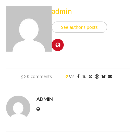
admin
See author's posts
0 comments
0
ADMIN