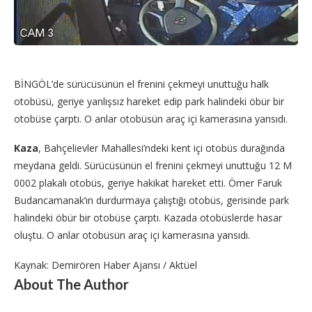
BİNGÖL’de sürücüsünün el frenini çekmeyi unuttuğu halk
otobüsü, geriye yanlışsız hareket edip park halindeki öbür bir
otobüse çarptı. O anlar otobüsün araç içi kamerasına yansıdı.
Kaza
, Bahçelievler Mahallesi’ndeki kent içi otobüs durağında
meydana geldi. Sürücüsünün el frenini çekmeyi unuttuğu 12 M
0002 plakalı otobüs, geriye hakikat hareket etti. Ömer Faruk
Budancamanak’ın durdurmaya çalıştığı otobüs, gerisinde park
halindeki öbür bir otobüse çarptı. Kazada otobüslerde hasar
oluştu. O anlar otobüsün araç içi kamerasına yansıdı.
Kaynak: Demirören Haber Ajansı / Aktüel
About The Author