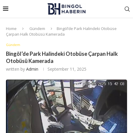
Home
Gündem
Bingöl’de Park Halindeki Otobüse
Çarpan Halk Otobüsü Kamerada
Gündem
Bingöl’de Park Halindeki Otobüse Çarpan Halk
Otobüsü Kamerada
written by
Admin
September 11, 2025