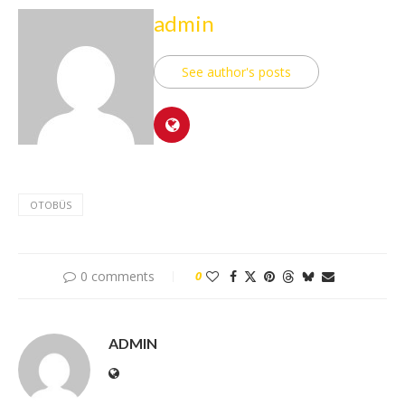
admin
See author's posts
OTOBÜS
0 comments
0
ADMIN