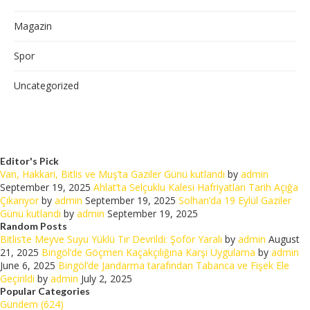
Magazin
Spor
Uncategorized
Editor's Pick
Van, Hakkari, Bitlis ve Muş’ta Gaziler Günü kutlandı
by
admin
September 19, 2025
Ahlat’ta Selçuklu Kalesi Hafriyatları Tarih Açığa
Çıkarıyor
by
admin
September 19, 2025
Solhan’da 19 Eylül Gaziler
Günü kutlandı
by
admin
September 19, 2025
Random Posts
Bitlis’te Meyve Suyu Yüklü Tır Devrildi: Şoför Yaralı
by
admin
August
21, 2025
Bingöl’de Göçmen Kaçakçılığına Karşı Uygulama
by
admin
June 6, 2025
Bingöl’de Jandarma tarafından Tabanca ve Fişek Ele
Geçirildi
by
admin
July 2, 2025
Popular Categories
Gündem (624)