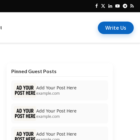
Write Us
I
Pinned Guest Posts
Add Your Post Here
example.com
Add Your Post Here
example.com
Add Your Post Here
example.com