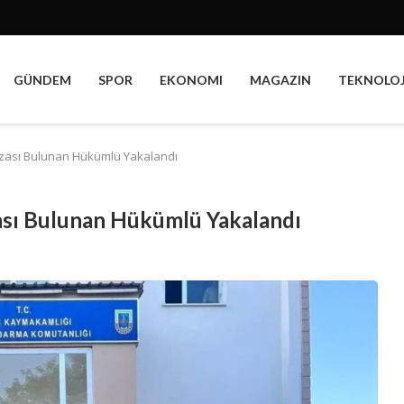
GÜNDEM
SPOR
EKONOMI
MAGAZIN
TEKNOLOJ
zası Bulunan Hükümlü Yakalandı
sı Bulunan Hükümlü Yakalandı