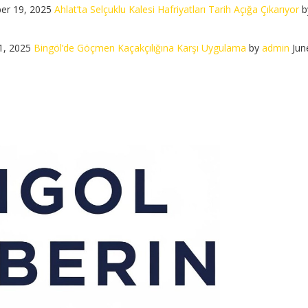
er 19, 2025
Ahlat’ta Selçuklu Kalesi Hafriyatları Tarih Açığa Çıkarıyor
b
1, 2025
Bingöl’de Göçmen Kaçakçılığına Karşı Uygulama
by
admin
Jun