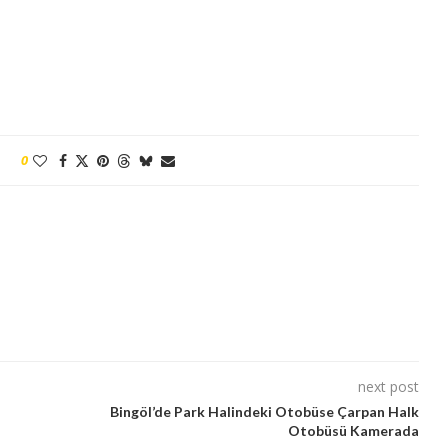
0
next post
ı
Bingöl’de Park Halindeki Otobüse Çarpan Halk
Otobüsü Kamerada