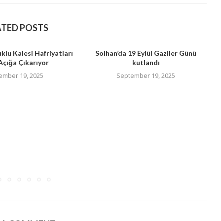
ATED POSTS
uklu Kalesi Hafriyatları
Solhan’da 19 Eylül Gaziler Günü
Açığa Çıkarıyor
kutlandı
ember 19, 2025
September 19, 2025