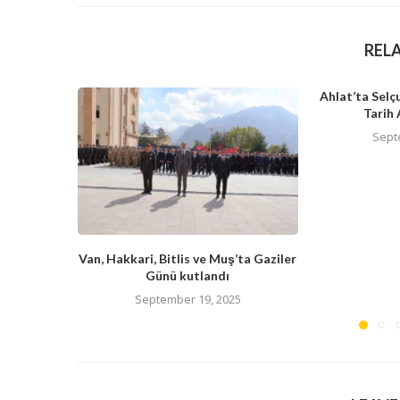
REL
Ahlat’ta Selç
Tarih 
Sept
Van, Hakkari, Bitlis ve Muş’ta Gaziler
Günü kutlandı
September 19, 2025