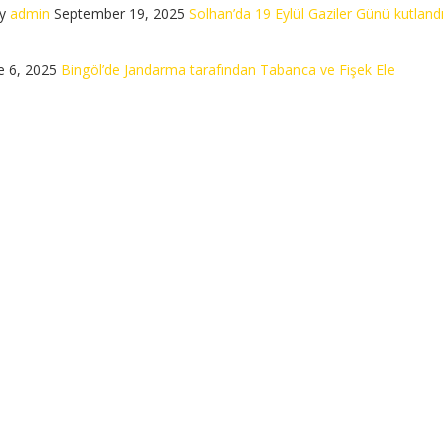
y
admin
September 19, 2025
Solhan’da 19 Eylül Gaziler Günü kutlandı
e 6, 2025
Bingöl’de Jandarma tarafından Tabanca ve Fişek Ele