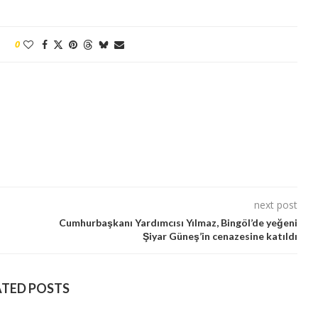
0
next post
Cumhurbaşkanı Yardımcısı Yılmaz, Bingöl’de yeğeni
Şiyar Güneş’in cenazesine katıldı
ATED POSTS