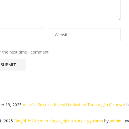
r the next time I comment.
er 19, 2025
Ahlat’ta Selçuklu Kalesi Hafriyatları Tarih Açığa Çıkarıyor
b
1, 2025
Bingöl’de Göçmen Kaçakçılığına Karşı Uygulama
by
admin
Jun