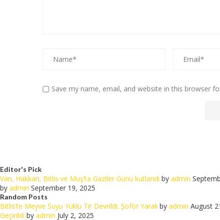
Save my name, email, and website in this browser fo
Editor's Pick
Van, Hakkari, Bitlis ve Muş’ta Gaziler Günü kutlandı
by
admin
Septemb
by
admin
September 19, 2025
Random Posts
Bitlis’te Meyve Suyu Yüklü Tır Devrildi: Şoför Yaralı
by
admin
August 2
Geçirildi
by
admin
July 2, 2025