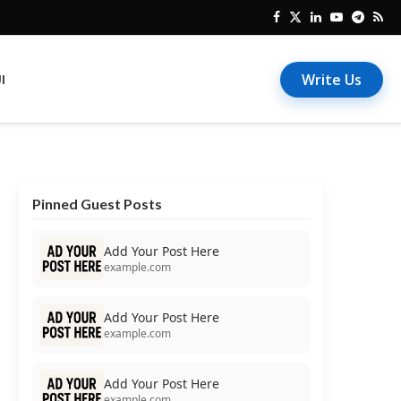
Write Us
I
Pinned Guest Posts
Add Your Post Here
example.com
Add Your Post Here
example.com
Add Your Post Here
example.com