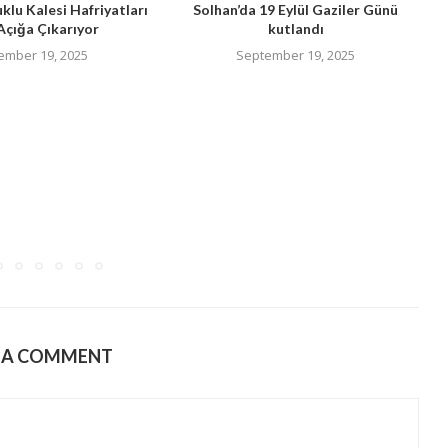
uklu Kalesi Hafriyatları
Solhan’da 19 Eylül Gaziler Günü
Açığa Çıkarıyor
kutlandı
ember 19, 2025
September 19, 2025
E A COMMENT