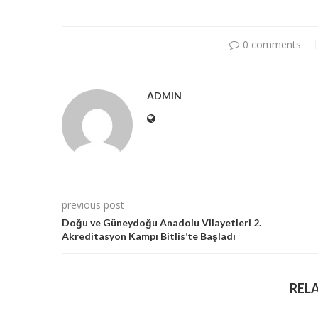
0 comments
ADMIN
previous post
Doğu ve Güneydoğu Anadolu Vilayetleri 2.
Akreditasyon Kampı Bitlis’te Başladı
REL