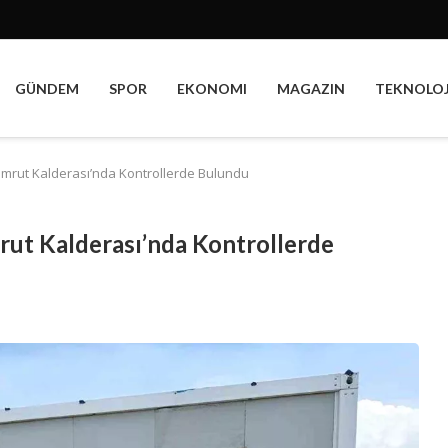
GÜNDEM
SPOR
EKONOMI
MAGAZIN
TEKNOLOJ
mrut Kalderası’nda Kontrollerde Bulundu
ut Kalderası’nda Kontrollerde