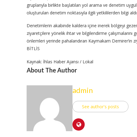
gruplarıyla birlikte başlatılan yol arama ve denetim uy
oluşturulan denetim noktasıyla ilgili yetkililerden bilgi aldı
Denetimlerin akabinde kaldera içine inerek bölgeyi geze
ziyaretçilere yönelik ihtar ve bilgilendirme çalışmaları
önlemleri yerinde pahalandıran Kaymakam Demirer’in ziy
BİTLİS
Kaynak: İhlas Haber Ajansı / Lokal
About The Author
admin
See author's posts