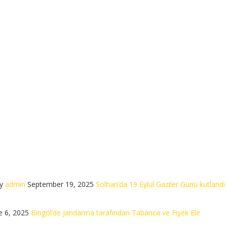
y
admin
September 19, 2025
Solhan’da 19 Eylül Gaziler Günü kutlandı
e 6, 2025
Bingöl’de Jandarma tarafından Tabanca ve Fişek Ele