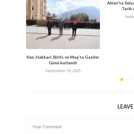
Ahlat’ta Selç
Tarih 
Sept
Van, Hakkari, Bitlis ve Muş’ta Gaziler
Günü kutlandı
September 19, 2025
LEAV