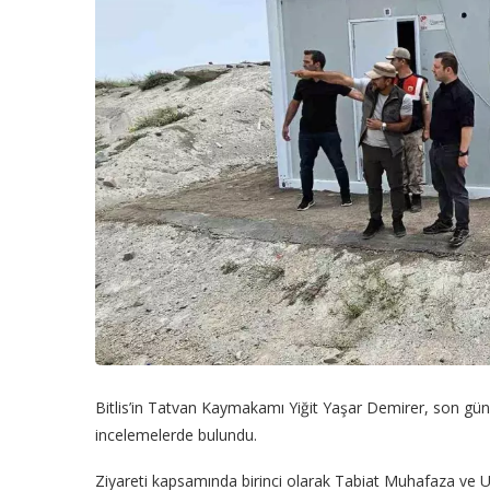
Bitlis’in Tatvan Kaymakamı Yiğit Yaşar Demirer, son gün
incelemelerde bulundu.
Ziyareti kapsamında birinci olarak Tabiat Muhafaza ve 