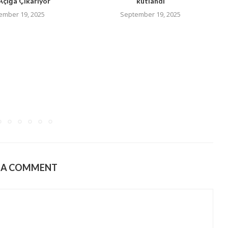
Açığa Çıkarıyor
kutlandı
ember 19, 2025
September 19, 2025
E A COMMENT