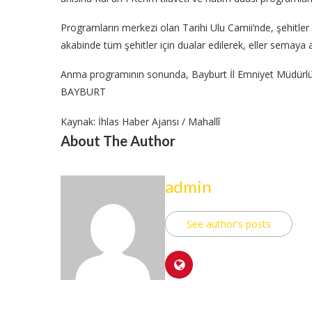
Programların merkezi olan Tarihi Ulu Camii’nde, şehitler d
akabinde tüm şehitler için dualar edilerek, eller semaya aç
Anma programının sonunda, Bayburt İl Emniyet Müdürlüğü
BAYBURT
Kaynak: İhlas Haber Ajansı / Mahallî
About The Author
admin
See author's posts