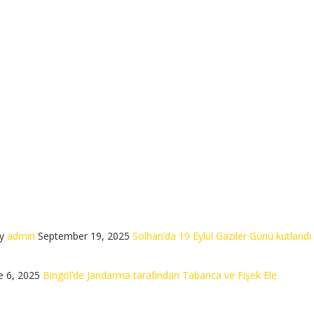
y
admin
September 19, 2025
Solhan’da 19 Eylül Gaziler Günü kutlandı
e 6, 2025
Bingöl’de Jandarma tarafından Tabanca ve Fişek Ele