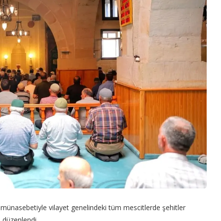
ünasebetiyle vilayet genelindeki tüm mescitlerde şehitler
ı düzenlendi.