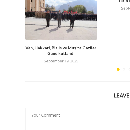
Tarih 
Sept
Van, Hakkari, Bitlis ve Muş’ta Gaziler
Günü kutlandı
September 19, 2025
LEAV