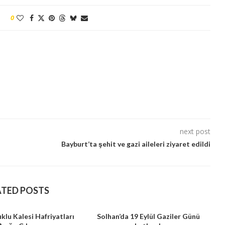
0
next post
Bayburt’ta şehit ve gazi aileleri ziyaret edildi
ATED POSTS
uklu Kalesi Hafriyatları
Solhan’da 19 Eylül Gaziler Günü