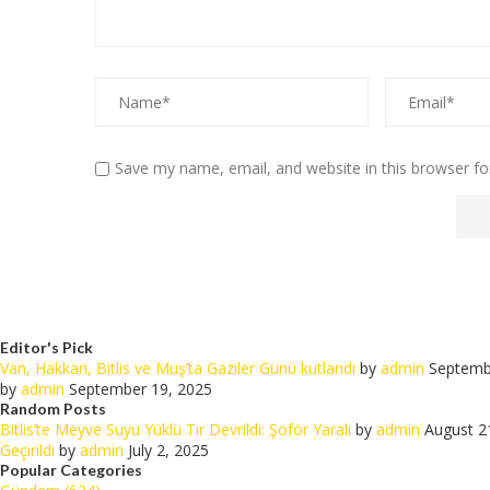
Save my name, email, and website in this browser fo
Editor's Pick
Van, Hakkari, Bitlis ve Muş’ta Gaziler Günü kutlandı
by
admin
Septemb
by
admin
September 19, 2025
Random Posts
Bitlis’te Meyve Suyu Yüklü Tır Devrildi: Şoför Yaralı
by
admin
August 2
Geçirildi
by
admin
July 2, 2025
Popular Categories