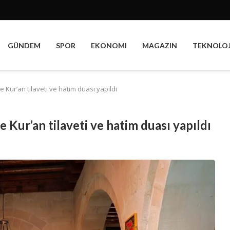
GÜNDEM
SPOR
EKONOMI
MAGAZIN
TEKNOLOJ
te Kur’an tilaveti ve hatim duası yapıldı
e Kur’an tilaveti ve hatim duası yapıldı