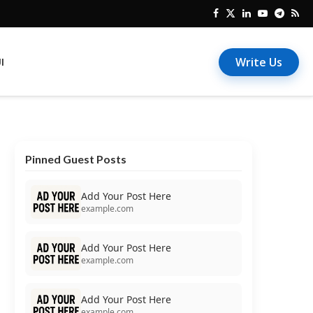
Write Us
I
Pinned Guest Posts
Add Your Post Here
example.com
Add Your Post Here
example.com
Add Your Post Here
example.com