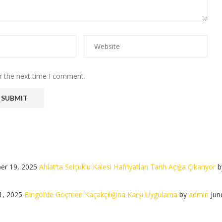
r the next time I comment.
er 19, 2025
Ahlat’ta Selçuklu Kalesi Hafriyatları Tarih Açığa Çıkarıyor
b
1, 2025
Bingöl’de Göçmen Kaçakçılığına Karşı Uygulama
by
admin
Jun