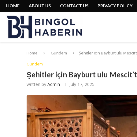
HOME
ABOUT US
CONTACT US
PRIVACY POLICY
Home
Gündem
Şehitler için Bayburt ulu Mescit’
Gündem
Şehitler için Bayburt ulu Mescit’t
written by
Admin
July 17, 2025