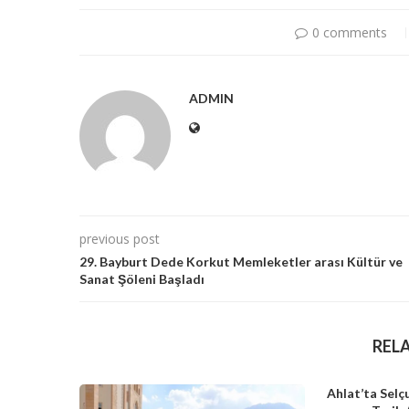
0 comments
ADMIN
previous post
29. Bayburt Dede Korkut Memleketler arası Kültür ve
Sanat Şöleni Başladı
REL
Ahlat’ta Selç