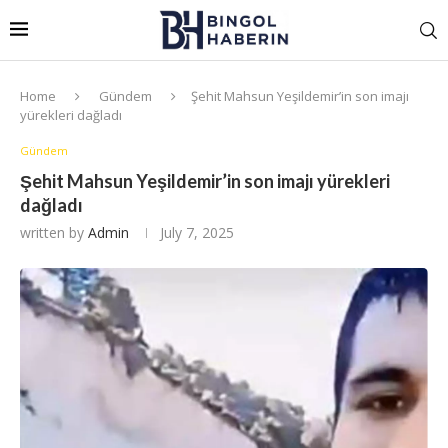
Home
Gündem
Şehit Mahsun Yeşildemir’in son imajı
yürekleri dağladı
Gündem
Şehit Mahsun Yeşildemir’in son imajı yürekleri
dağladı
written by
Admin
July 7, 2025