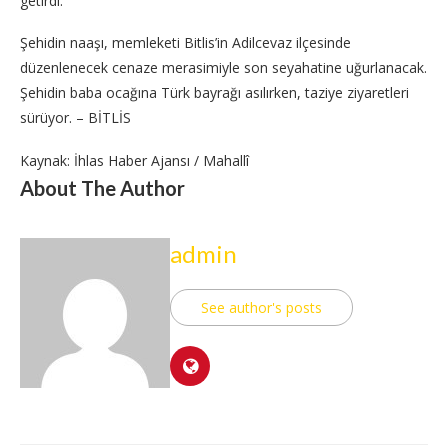
getirdi.
Şehidin naaşı, memleketi Bitlis’in Adilcevaz ilçesinde
düzenlenecek cenaze merasimiyle son seyahatine uğurlanacak.
Şehidin baba ocağına Türk bayrağı asılırken, taziye ziyaretleri
sürüyor. – BİTLİS
Kaynak: İhlas Haber Ajansı / Mahallî
About The Author
admin
See author's posts