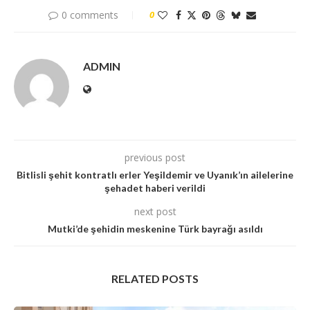
0 comments
0
ADMIN
previous post
Bitlisli şehit kontratlı erler Yeşildemir ve Uyanık’ın ailelerine
şehadet haberi verildi
next post
Mutki’de şehidin meskenine Türk bayrağı asıldı
RELATED POSTS