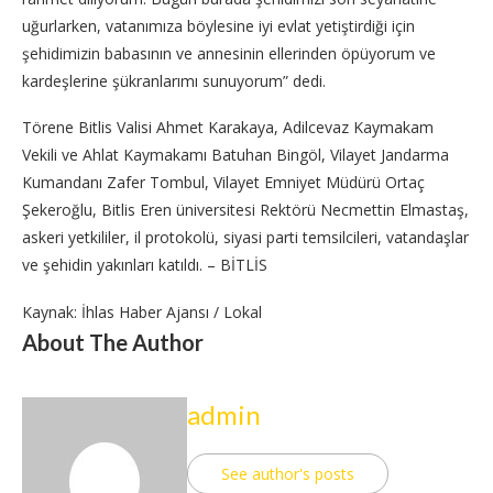
uğurlarken, vatanımıza böylesine iyi evlat yetiştirdiği için
şehidimizin babasının ve annesinin ellerinden öpüyorum ve
kardeşlerine şükranlarımı sunuyorum” dedi.
Törene Bitlis Valisi Ahmet Karakaya, Adilcevaz Kaymakam
Vekili ve Ahlat Kaymakamı Batuhan Bingöl, Vilayet Jandarma
Kumandanı Zafer Tombul, Vilayet Emniyet Müdürü Ortaç
Şekeroğlu, Bitlis Eren üniversitesi Rektörü Necmettin Elmastaş,
askeri yetkililer, il protokolü, siyasi parti temsilcileri, vatandaşlar
ve şehidin yakınları katıldı. – BİTLİS
Kaynak: İhlas Haber Ajansı / Lokal
About The Author
admin
See author's posts