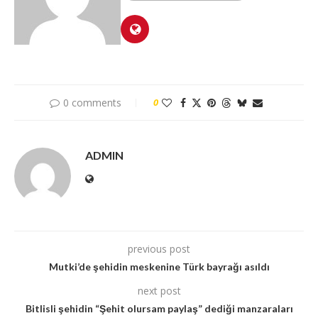
0 comments
0
ADMIN
previous post
Mutki’de şehidin meskenine Türk bayrağı asıldı
next post
Bitlisli şehidin “Şehit olursam paylaş” dediği manzaraları