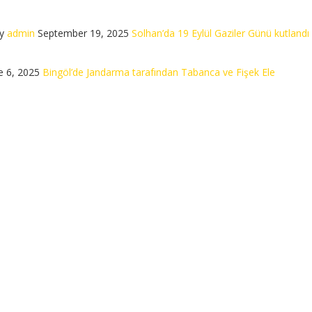
y
admin
September 19, 2025
Solhan’da 19 Eylül Gaziler Günü kutlandı
e 6, 2025
Bingöl’de Jandarma tarafından Tabanca ve Fişek Ele