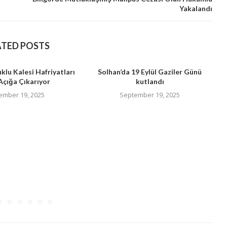
Yakalandı
ATED POSTS
uklu Kalesi Hafriyatları
Solhan’da 19 Eylül Gaziler Günü
Açığa Çıkarıyor
kutlandı
ember 19, 2025
September 19, 2025