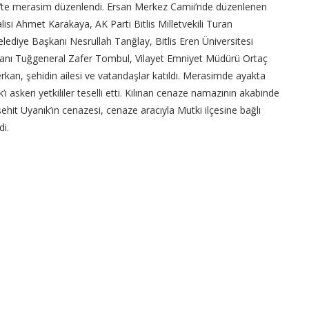
‘te merasim düzenlendi. Ersan Merkez Camii’nde düzenlenen
lisi Ahmet Karakaya, AK Parti Bitlis Milletvekili Turan
ediye Başkanı Nesrullah Tanğlay, Bitlis Eren Üniversitesi
nı Tuğgeneral Zafer Tombul, Vilayet Emniyet Müdürü Ortaç
erkan, şehidin ailesi ve vatandaşlar katıldı. Merasimde ayakta
skeri yetkililer teselli etti. Kılınan cenaze namazının akabinde
it Uyanık’ın cenazesi, cenaze aracıyla Mutki ilçesine bağlı
di.