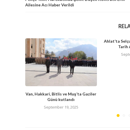
Ailesine Acı Haber Verildi
REL
Ahlat’ta Selç
Tarih 
Sept
Van, Hakkari, Bitlis ve Muş’ta Gaziler
Günü kutlandı
September 19, 2025