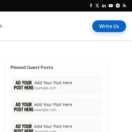
Write Us
I
Pinned Guest Posts
Add Your Post Here
example.com
Add Your Post Here
example.com
Add Your Post Here
example.com