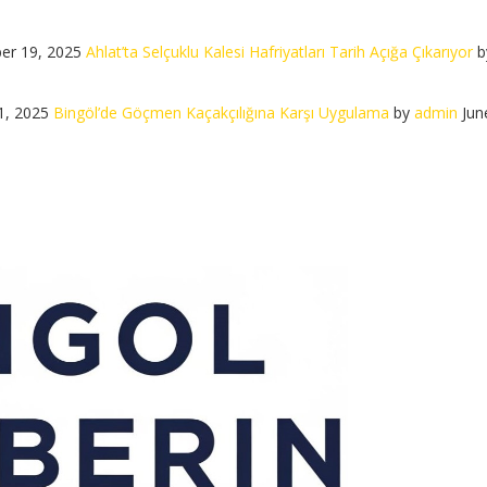
er 19, 2025
Ahlat’ta Selçuklu Kalesi Hafriyatları Tarih Açığa Çıkarıyor
b
1, 2025
Bingöl’de Göçmen Kaçakçılığına Karşı Uygulama
by
admin
Jun