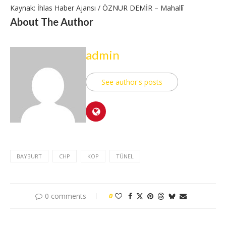
Kaynak: İhlas Haber Ajansı / ÖZNUR DEMİR – Mahallî
About The Author
admin
See author's posts
BAYBURT
CHP
KOP
TÜNEL
0 comments
0