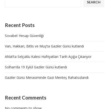
SEARCH
Recent Posts
Sovabet Hesap Güvenliği
Van, Hakkari, Bitlis ve Muş’ta Gaziler Günü kutlandı
Ahlat’ta Selçuklu Kalesi Hafriyatları Tarih Açığa Çıkarıyor
Solhan’da 19 Eylül Gaziler Günü kutlandı
Gaziler Günü Merasiminde Gazi Menteş Rahatsızlandı
Recent Comments
No comments to show.