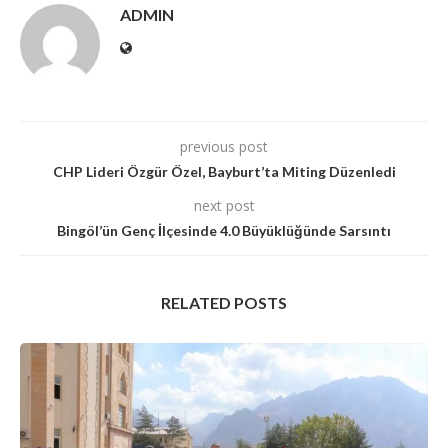
ADMIN
previous post
CHP Lideri Özgür Özel, Bayburt’ta Miting Düzenledi
next post
Bingöl’ün Genç İlçesinde 4.0 Büyüklüğünde Sarsıntı
RELATED POSTS