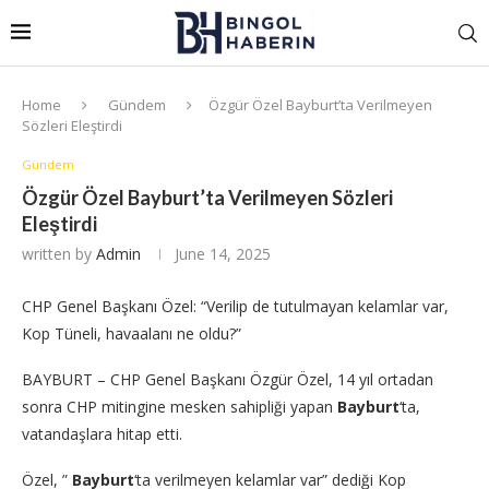
Home
Gündem
Özgür Özel Bayburt’ta Verilmeyen
Sözleri Eleştirdi
Gündem
Özgür Özel Bayburt’ta Verilmeyen Sözleri
Eleştirdi
written by
Admin
June 14, 2025
CHP Genel Başkanı Özel: “Verilip de tutulmayan kelamlar var,
Kop Tüneli, havaalanı ne oldu?”
BAYBURT – CHP Genel Başkanı Özgür Özel, 14 yıl ortadan
sonra CHP mitingine mesken sahipliği yapan
Bayburt
‘ta,
vatandaşlara hitap etti.
Özel, ”
Bayburt
‘ta verilmeyen kelamlar var” dediği Kop