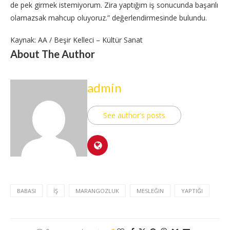
de pek girmek istemiyorum. Zira yaptığım iş sonucunda başarılı
olamazsak mahcup oluyoruz.” değerlendirmesinde bulundu.
Kaynak: AA / Beşir Kelleci – Kültür Sanat
About The Author
admin
See author's posts
BABASI
İŞ
MARANGOZLUK
MESLEĞIN
YAPTIĞI