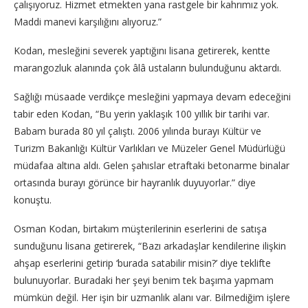
çalışıyoruz. Hizmet etmekten yana rastgele bir kahrımız yok.
Maddi manevi karşılığını alıyoruz.”
Kodan, mesleğini severek yaptığını lisana getirerek, kentte
marangozluk alanında çok âlâ ustaların bulunduğunu aktardı.
Sağlığı müsaade verdikçe mesleğini yapmaya devam edeceğini
tabir eden Kodan, “Bu yerin yaklaşık 100 yıllık bir tarihi var.
Babam burada 80 yıl çalıştı. 2006 yılında burayı Kültür ve
Turizm Bakanlığı Kültür Varlıkları ve Müzeler Genel Müdürlüğü
müdafaa altına aldı. Gelen şahıslar etraftaki betonarme binalar
ortasında burayı görünce bir hayranlık duyuyorlar.” diye
konuştu.
Osman Kodan, birtakım müşterilerinin eserlerini de satışa
sunduğunu lisana getirerek, “Bazı arkadaşlar kendilerine ilişkin
ahşap eserlerini getirip ‘burada satabilir misin?’ diye teklifte
bulunuyorlar. Buradaki her şeyi benim tek başıma yapmam
mümkün değil. Her işin bir uzmanlık alanı var. Bilmediğim işlere