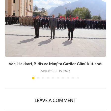
Van, Hakkari, Bitlis ve Muş’ta Gaziler Günü kutlandı
September 19, 2025
LEAVE A COMMENT