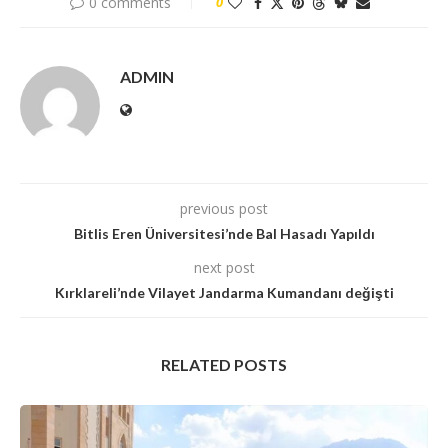
0 comments
0
ADMIN
previous post
Bitlis Eren Üniversitesi’nde Bal Hasadı Yapıldı
next post
Kırklareli’nde Vilayet Jandarma Kumandanı değişti
RELATED POSTS