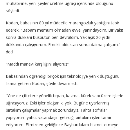
muhabirine, yeni şeyler üretme uğraşı içerisinde olduğunu
söyledi.
Kodan, babasının 80 yıl müddetle marangozluk yaptığını tabir
ederek, “Babam merhum olmadan evvel yanındaydım. Bir vakit
sonra dükkanı büsbütün ben devraldım. Yaklaşık 20 yıldır
dükkanda çalışıyorum. Emekli olduktan sonra daima çalıştım.”
dedi.
“Maddi manevi karşılığını alıyoruz”
Babasından öğrendiği birçok işin teknolojiye yenik düştüğünü
lisana getiren Kodan, şöyle devam etti:
“Yine de çiftçilere yönelik tırpan, kazma, kürek sapı üzere işlerle
uğraşıyoruz. Eski işler olağan ki yok. Bugüne uyarlanmış
birtakım çalışmalar yapmak zorundayız. Tahta sofralar
yapıyorum yahut vatandaşın getirdiği birtakım işleri tamir
ediyorum. Elimizden geldiğince Bayburtlulara hizmet etmeye