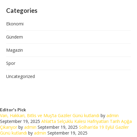
Categories
Ekonomi
Gündem
Magazin
Spor
Uncategorized
Editor's Pick
Van, Hakkari, Bitlis ve Muş’ta Gaziler Günü kutlandı
by
admin
September 19, 2025
Ahlat’ta Selçuklu Kalesi Hafriyatları Tarih Açığa
Çıkarıyor
by
admin
September 19, 2025
Solhan’da 19 Eylül Gaziler
Günü kutlandı
by
admin
September 19, 2025