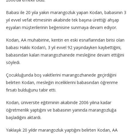
Babası ile 20 yıla yakın marangozluk yapan Kodan, babasının 3
yıl evvel vefat etmesinin akabinde tek başına ürettiği ahşap
eşyaları müşterilerinin beğenisine sunmaya devam ediyor.
Kodan, AA muhabirine, kentin en eski esnaflarından birisi olan
babası Hakkı Kodan’ı, 3 yıl evvel 92 yaşındayken kaybettiğini,
babasından kalan marangozhanede mesleğine devam ettiğini
söyledi.
Çocukluğunda boş vakitlerini marangozhanede geçirdiğini
belirten Kodan, mesleğin inceliklerini babasından öğrenme
fırsatı bulduğunu tabir etti.
Kodan, üniversite eğitiminin akabinde 2006 yılına kadar
öğretmenlik yaptığını ve babasının yanında marangozluğa
başladığını aktardı.
Yaklaşık 20 yıldır marangozluk yaptığını belirten Kodan, AA