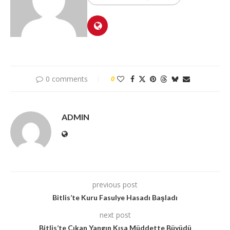
0 comments
0
ADMIN
previous post
Bitlis’te Kuru Fasulye Hasadı Başladı
next post
Bitlis’te Çıkan Yangın Kısa Müddette Büyüdü