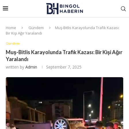
Home
Gündem
Muş-Bitlis Karayolunda Trafik Kazası:
Bir Kişi Ağır Yaralandı
Gündem
Muş-Bitlis Karayolunda Trafik Kazası: Bir Kişi Ağır
Yaralandı
written by
Admin
September 7, 2025