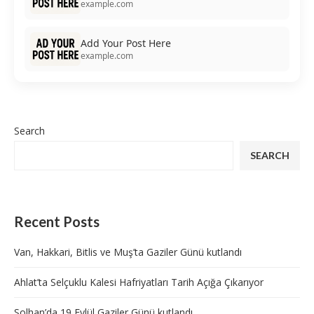
example.com
Add Your Post Here
example.com
Search
SEARCH
Recent Posts
Van, Hakkari, Bitlis ve Muş’ta Gaziler Günü kutlandı
Ahlat’ta Selçuklu Kalesi Hafriyatları Tarih Açığa Çıkarıyor
Solhan’da 19 Eylül Gaziler Günü kutlandı