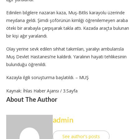
Edinilen bilgilere nazaran kaza, Muş-Bitlis karayolu üzerinde
meydana geldi. Şimdi şoförünün kimliği öğrenilemeyen araba
öteki bir arabayla çarpışarak takla attı. Kazada araçta bulunan
bir kişi ağır yaralandı.
Olay yerine sevk edilen sıhhat takımları, yaralıyı ambulansla
Muş Devlet Hastanesi’ne kaldırdı. Yaralının hayati tehlikesinin
bulunduğu öğrenildi.
Kazayla ilgili soruşturma başlatıldı. – MUŞ
Kaynak: İhlas Haber Ajansı / 3.Sayfa
About The Author
admin
See author's posts