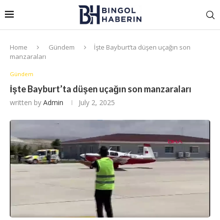
Home
Gündem
İşte Bayburt’ta düşen uçağın son
manzaraları
Gündem
İşte Bayburt’ta düşen uçağın son manzaraları
written by
Admin
July 2, 2025