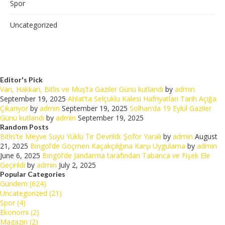
Spor
Uncategorized
Editor's Pick
Van, Hakkari, Bitlis ve Muş’ta Gaziler Günü kutlandı
by
admin
September 19, 2025
Ahlat’ta Selçuklu Kalesi Hafriyatları Tarih Açığa
Çıkarıyor
by
admin
September 19, 2025
Solhan’da 19 Eylül Gaziler
Günü kutlandı
by
admin
September 19, 2025
Random Posts
Bitlis’te Meyve Suyu Yüklü Tır Devrildi: Şoför Yaralı
by
admin
August
21, 2025
Bingöl’de Göçmen Kaçakçılığına Karşı Uygulama
by
admin
June 6, 2025
Bingöl’de Jandarma tarafından Tabanca ve Fişek Ele
Geçirildi
by
admin
July 2, 2025
Popular Categories
Gündem (624)
Uncategorized (21)
Spor (4)
Ekonomi (2)
Magazin (2)