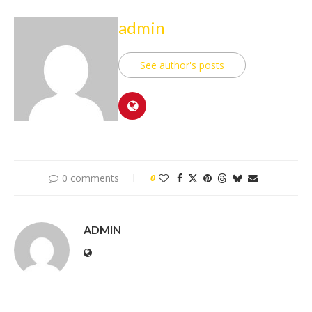
admin
See author's posts
0 comments
0
ADMIN