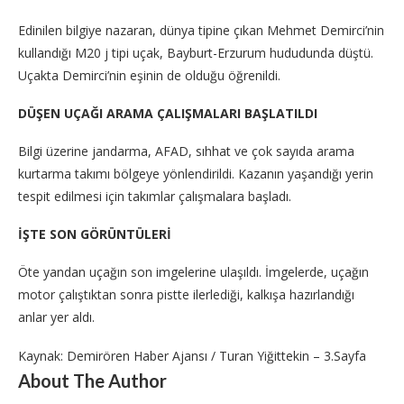
Edinilen bilgiye nazaran, dünya tipine çıkan Mehmet Demirci’nin
kullandığı M20 j tipi uçak, Bayburt-Erzurum hududunda düştü.
Uçakta Demirci’nin eşinin de olduğu öğrenildi.
DÜŞEN UÇAĞI ARAMA ÇALIŞMALARI BAŞLATILDI
Bilgi üzerine jandarma, AFAD, sıhhat ve çok sayıda arama
kurtarma takımı bölgeye yönlendirildi. Kazanın yaşandığı yerin
tespit edilmesi için takımlar çalışmalara başladı.
İŞTE SON GÖRÜNTÜLERİ
Öte yandan uçağın son imgelerine ulaşıldı. İmgelerde, uçağın
motor çalıştıktan sonra pistte ilerlediği, kalkışa hazırlandığı
anlar yer aldı.
Kaynak: Demirören Haber Ajansı / Turan Yiğittekin – 3.Sayfa
About The Author