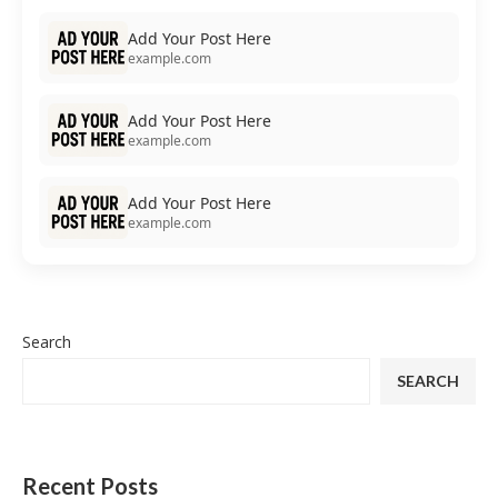
Add Your Post Here
example.com
Add Your Post Here
example.com
Add Your Post Here
example.com
Search
SEARCH
Recent Posts