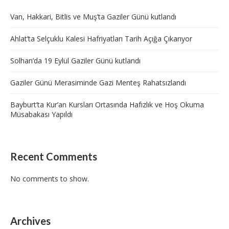
Van, Hakkari, Bitlis ve Muş’ta Gaziler Günü kutlandı
Ahlat’ta Selçuklu Kalesi Hafriyatları Tarih Açığa Çıkarıyor
Solhan’da 19 Eylül Gaziler Günü kutlandı
Gaziler Günü Merasiminde Gazi Menteş Rahatsızlandı
Bayburt’ta Kur’an Kursları Ortasında Hafızlık ve Hoş Okuma
Müsabakası Yapıldı
Recent Comments
No comments to show.
Archives