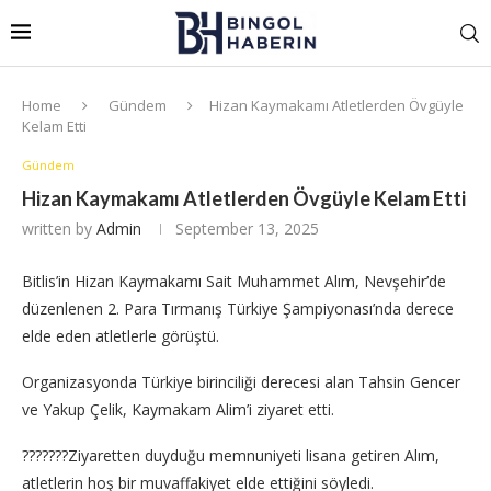
Home
Gündem
Hizan Kaymakamı Atletlerden Övgüyle
Kelam Etti
Gündem
Hizan Kaymakamı Atletlerden Övgüyle Kelam Etti
written by
Admin
September 13, 2025
Bitlis’in Hizan Kaymakamı Sait Muhammet Alım, Nevşehir’de
düzenlenen 2. Para Tırmanış Türkiye Şampiyonası’nda derece
elde eden atletlerle görüştü.
Organizasyonda Türkiye birinciliği derecesi alan Tahsin Gencer
ve Yakup Çelik, Kaymakam Alim’i ziyaret etti.
???????Ziyaretten duyduğu memnuniyeti lisana getiren Alım,
atletlerin hoş bir muvaffakiyet elde ettiğini söyledi.