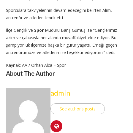
Sporculara takviyelerinin devam edeceğini belirten Alım,
antrenör ve atletleri tebrik etti.
İlçe Gençlik ve
Spor
Müdürü Barış Gümüş ise “Gençlerimiz
azim ve çabasıyla her alanda muvaffakiyet elde ediyor. Bu
şampiyonluk ilçemize başka bir gurur yaşattı. Emeği geçen
antrenörümüze ve atletlerimize teşekkür ediyorum.” dedi.
Kaynak: AA / Orhan Alca – Spor
About The Author
admin
See author's posts