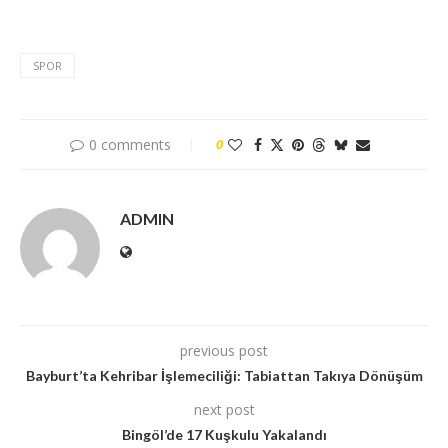
SPOR
0 comments
0
ADMIN
previous post
Bayburt’ta Kehribar İşlemeciliği: Tabiattan Takıya Dönüşüm
next post
Bingöl’de 17 Kuşkulu Yakalandı