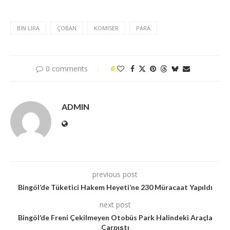
BIN LIRA
ÇOBAN
KOMISER
PARA
0 comments
0
ADMIN
previous post
Bingöl’de Tüketici Hakem Heyeti’ne 230 Müracaat Yapıldı
next post
Bingöl’de Freni Çekilmeyen Otobüs Park Halindeki Araçla
Çarpıştı