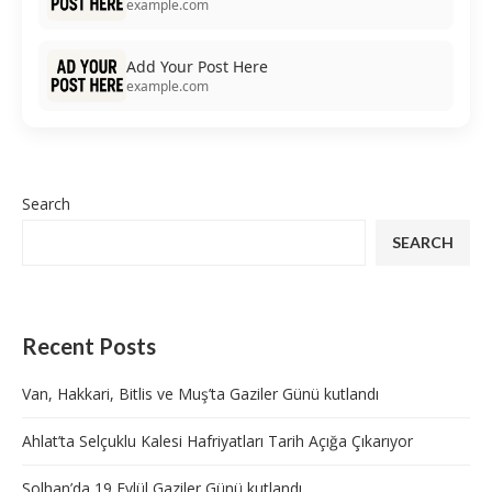
example.com
Add Your Post Here
example.com
Search
SEARCH
Recent Posts
Van, Hakkari, Bitlis ve Muş’ta Gaziler Günü kutlandı
Ahlat’ta Selçuklu Kalesi Hafriyatları Tarih Açığa Çıkarıyor
Solhan’da 19 Eylül Gaziler Günü kutlandı