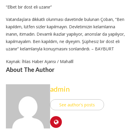
“Elbet bir dost eli uzanır”
Vatandaşlara dikkatli olunması davetinde bulunan Çoban, “Ben
kapıldım, lütfen sizler kapılmayın. Devletimizin kelamlarına
inanın, itimadın. Devamlı ikazlar yapılıyor, anonslar da yapılıyor,
kapılmayalım. Ben kapıldım, ne diyeyim. Şüphesiz bir dost eli
uzanır” kelamlarıyla konuşmasını sonlandırdı. – BAYBURT
Kaynak: İhlas Haber Ajansı / Mahallî
About The Author
admin
See author's posts