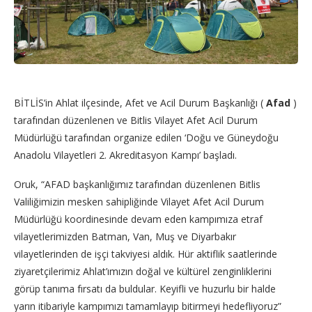
BİTLİS’in Ahlat ilçesinde, Afet ve Acil Durum Başkanlığı (
Afad
)
tarafından düzenlenen ve Bitlis Vilayet Afet Acil Durum
Müdürlüğü tarafından organize edilen ‘Doğu ve Güneydoğu
Anadolu Vilayetleri 2. Akreditasyon Kampı’ başladı.
Oruk, “AFAD başkanlığımız tarafından düzenlenen Bitlis
Valiliğimizin mesken sahipliğinde Vilayet Afet Acil Durum
Müdürlüğü koordinesinde devam eden kampımıza etraf
vilayetlerimizden Batman, Van, Muş ve Diyarbakır
vilayetlerinden de işçi takviyesi aldık. Hür aktiflik saatlerinde
ziyaretçilerimiz Ahlat’ımızın doğal ve kültürel zenginliklerini
görüp tanıma fırsatı da buldular. Keyifli ve huzurlu bir halde
yarın itibariyle kampımızı tamamlayıp bitirmeyi hedefliyoruz”