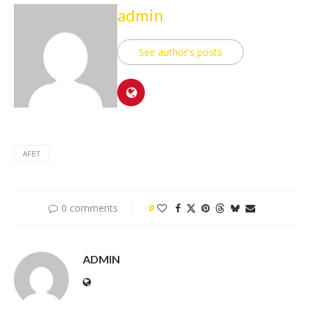
admin
See author's posts
AFET
0 comments
0
ADMIN