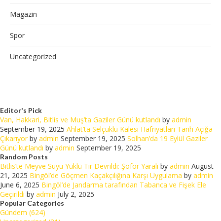
Magazin
Spor
Uncategorized
Editor's Pick
Van, Hakkari, Bitlis ve Muş’ta Gaziler Günü kutlandı
by
admin
September 19, 2025
Ahlat’ta Selçuklu Kalesi Hafriyatları Tarih Açığa
Çıkarıyor
by
admin
September 19, 2025
Solhan’da 19 Eylül Gaziler
Günü kutlandı
by
admin
September 19, 2025
Random Posts
Bitlis’te Meyve Suyu Yüklü Tır Devrildi: Şoför Yaralı
by
admin
August
21, 2025
Bingöl’de Göçmen Kaçakçılığına Karşı Uygulama
by
admin
June 6, 2025
Bingöl’de Jandarma tarafından Tabanca ve Fişek Ele
Geçirildi
by
admin
July 2, 2025
Popular Categories
Gündem (624)