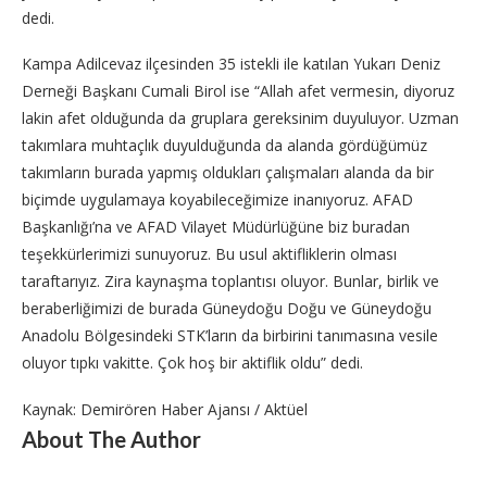
dedi.
Kampa Adilcevaz ilçesinden 35 istekli ile katılan Yukarı Deniz
Derneği Başkanı Cumali Birol ise “Allah afet vermesin, diyoruz
lakin afet olduğunda da gruplara gereksinim duyuluyor. Uzman
takımlara muhtaçlık duyulduğunda da alanda gördüğümüz
takımların burada yapmış oldukları çalışmaları alanda da bir
biçimde uygulamaya koyabileceğimize inanıyoruz. AFAD
Başkanlığı’na ve AFAD Vilayet Müdürlüğüne biz buradan
teşekkürlerimizi sunuyoruz. Bu usul aktifliklerin olması
taraftarıyız. Zira kaynaşma toplantısı oluyor. Bunlar, birlik ve
beraberliğimizi de burada Güneydoğu Doğu ve Güneydoğu
Anadolu Bölgesindeki STK’ların da birbirini tanımasına vesile
oluyor tıpkı vakitte. Çok hoş bir aktiflik oldu” dedi.
Kaynak: Demirören Haber Ajansı / Aktüel
About The Author