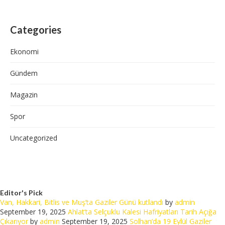
Categories
Ekonomi
Gündem
Magazin
Spor
Uncategorized
Editor's Pick
Van, Hakkari, Bitlis ve Muş’ta Gaziler Günü kutlandı
by
admin
September 19, 2025
Ahlat’ta Selçuklu Kalesi Hafriyatları Tarih Açığa
Çıkarıyor
by
admin
September 19, 2025
Solhan’da 19 Eylül Gaziler