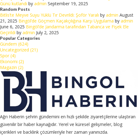
Günü kutlandı
by
admin
September 19, 2025
Random Posts
Bitlis’te Meyve Suyu Yüklü Tır Devrildi: Şoför Yaralı
by
admin
August
21, 2025
Bingöl’de Göçmen Kaçakçılığına Karşı Uygulama
by
admin
June 6, 2025
Bingöl’de Jandarma tarafından Tabanca ve Fişek Ele
Geçirildi
by
admin
July 2, 2025
Popular Categories
Gündem (624)
Uncategorized (21)
Spor (4)
Ekonomi (2)
Magazin (2)
Ağrı Haberin şehrin gündemini en hızlı şekilde ziyaretçilerine ulaştıran
güvenilir bir haber kaynağıdır. Yerel ve küresel gelişmeler, blog
içerikleri ve backlink çözümleriyle her zaman yanınızda.