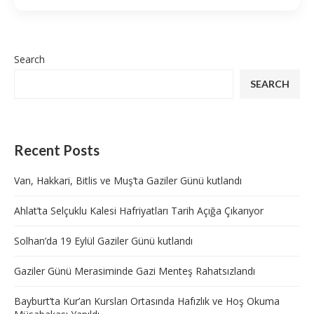
Search
SEARCH
Recent Posts
Van, Hakkari, Bitlis ve Muş’ta Gaziler Günü kutlandı
Ahlat’ta Selçuklu Kalesi Hafriyatları Tarih Açığa Çıkarıyor
Solhan’da 19 Eylül Gaziler Günü kutlandı
Gaziler Günü Merasiminde Gazi Menteş Rahatsızlandı
Bayburt’ta Kur’an Kursları Ortasında Hafızlık ve Hoş Okuma