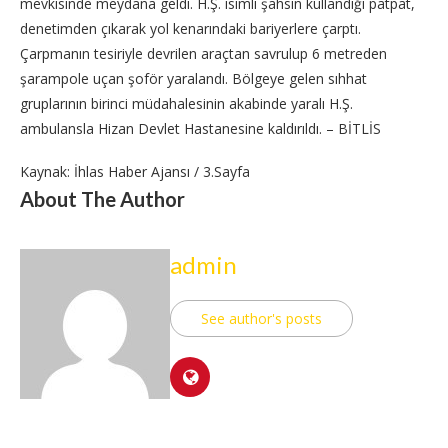
mevkisinde meydana geldi. H.Ş. isimli şahsın kullandığı patpat,
denetimden çıkarak yol kenarındaki bariyerlere çarptı.
Çarpmanın tesiriyle devrilen araçtan savrulup 6 metreden
şarampole uçan şoför yaralandı. Bölgeye gelen sıhhat
gruplarının birinci müdahalesinin akabinde yaralı H.Ş.
ambulansla Hizan Devlet Hastanesine kaldırıldı. – BİTLİS
Kaynak: İhlas Haber Ajansı / 3.Sayfa
About The Author
admin
See author's posts