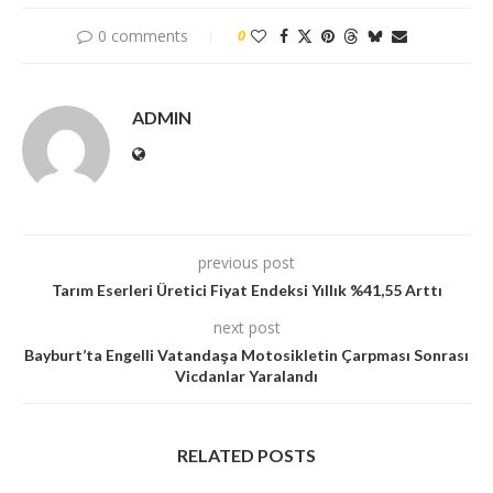
0 comments
0
ADMIN
previous post
Tarım Eserleri Üretici Fiyat Endeksi Yıllık %41,55 Arttı
next post
Bayburt’ta Engelli Vatandaşa Motosikletin Çarpması Sonrası
Vicdanlar Yaralandı
RELATED POSTS