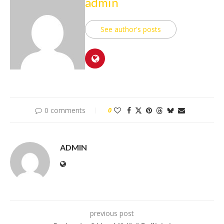
admin
See author's posts
0 comments
0
ADMIN
previous post