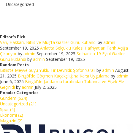
Uncategorized
Editor's Pick
Van, Hakkari, Bitlis ve Muş’ta Gaziler Günü kutlandı
by
admin
September 19, 2025
Ahlat’ta Selçuklu Kalesi Hafriyatları Tarih Açığa
Çıkarıyor
by
admin
September 19, 2025
Solhan’da 19 Eylül Gaziler
Günü kutlandı
by
admin
September 19, 2025
Random Posts
Bitlis’te Meyve Suyu Yüklü Tır Devrildi: Şoför Yaralı
by
admin
August
21, 2025
Bingöl’de Göçmen Kaçakçılığına Karşı Uygulama
by
admin
June 6, 2025
Bingöl’de Jandarma tarafından Tabanca ve Fişek Ele
Geçirildi
by
admin
July 2, 2025
Popular Categories
Gündem (624)
Uncategorized (21)
Spor (4)
Ekonomi (2)
Magazin (2)