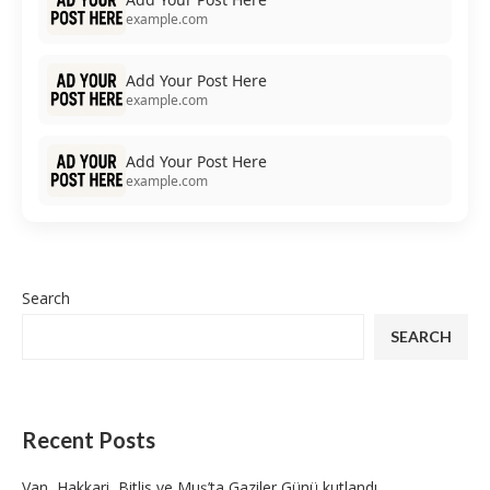
example.com
Add Your Post Here
example.com
Add Your Post Here
example.com
Search
SEARCH
Recent Posts
Van, Hakkari, Bitlis ve Muş’ta Gaziler Günü kutlandı