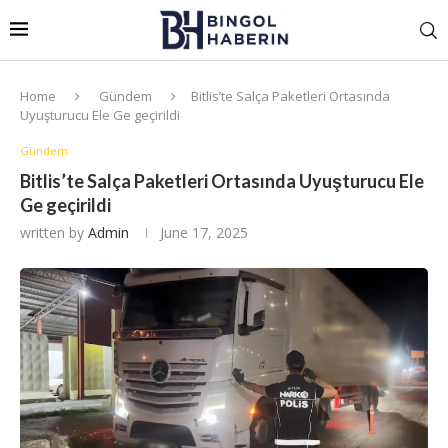
Home
Gündem
Bitlis’te Salça Paketleri Ortasında
Uyuşturucu Ele Ge geçirildi
Gündem
Bitlis’te Salça Paketleri Ortasında Uyuşturucu Ele
Ge geçirildi
written by
Admin
June 17, 2025