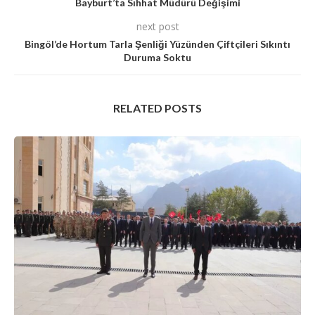
Bayburt’ta Sıhhat Müdürü Değişimi
next post
Bingöl’de Hortum Tarla Şenliği Yüzünden Çiftçileri Sıkıntı
Duruma Soktu
RELATED POSTS