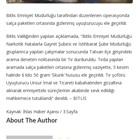
Bitlis Emniyet Müdürlüğü tarafından düzenlenen operasyonda
salça paketleri ortasında gizlenmiş uyuşturucuyu ele geçirildi.
Bitlis Valiliğinden yapılan açıklamada, “Bitlis Emniyet Müdürlüğü
Narkotik Hatalarla Gayret Şubesi ve İstihbarat Şube Müdürlüğü
gruplarınca yapılan çalışmalar sonucunda Tatvan ilçe girişindeki
arama denetim noktasında bir Tır durduruldu. Tırda yapılan
aramada salça paketleri ortasına gizlenmiş vaziyette, 5 kesim
halinde 6 kilo 50 gram ‘Skunk’ hususu ele geçirildi. Tır şoförü
Uyuşturucu Unsur İmal ve Ticareti kabahatinden gözaltına
alınarak emniyetteki süreçlerinin akabinde sevk edildiği
mahkemece tutuklandı” denildi. – BİTLİS
Kaynak: İhlas Haber Ajansı / 3.Sayfa
About The Author