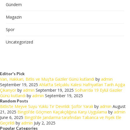
Gündem
Magazin
Spor
Uncategorized
Editor's Pick
Van, Hakkari, Bitlis ve Muş’ta Gaziler Günü kutlandı
by
admin
September 19, 2025
Ahlat’ta Selçuklu Kalesi Hafriyatları Tarih Açığa
Çıkarıyor
by
admin
September 19, 2025
Solhan’da 19 Eylül Gaziler
Günü kutlandı
by
admin
September 19, 2025
Random Posts
Bitlis’te Meyve Suyu Yüklü Tır Devrildi: Şoför Yaralı
by
admin
August
21, 2025
Bingöl’de Göçmen Kaçakçılığına Karşı Uygulama
by
admin
June 6, 2025
Bingöl’de Jandarma tarafından Tabanca ve Fişek Ele
Geçirildi
by
admin
July 2, 2025
Popular Categories