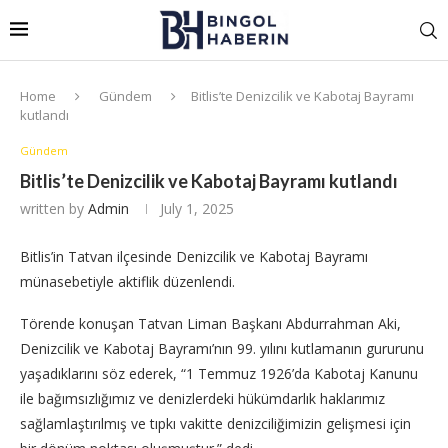
Home
Gündem
Bitlis’te Denizcilik ve Kabotaj Bayramı
kutlandı
Gündem
Bitlis’te Denizcilik ve Kabotaj Bayramı kutlandı
written by
Admin
July 1, 2025
Bitlis’in Tatvan ilçesinde Denizcilik ve Kabotaj Bayramı
münasebetiyle aktiflik düzenlendi.
Törende konuşan Tatvan Liman Başkanı Abdurrahman Aki,
Denizcilik ve Kabotaj Bayramı’nın 99. yılını kutlamanın gururunu
yaşadıklarını söz ederek, “1 Temmuz 1926’da Kabotaj Kanunu
ile bağımsızlığımız ve denizlerdeki hükümdarlık haklarımız
sağlamlaştırılmış ve tıpkı vakitte denizciliğimizin gelişmesi için