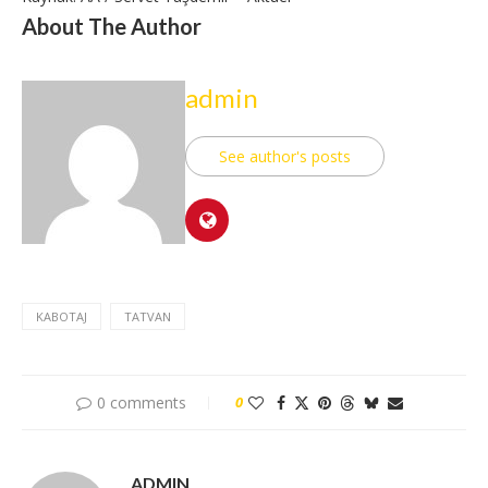
About The Author
admin
See author's posts
KABOTAJ
TATVAN
0 comments
0
ADMIN