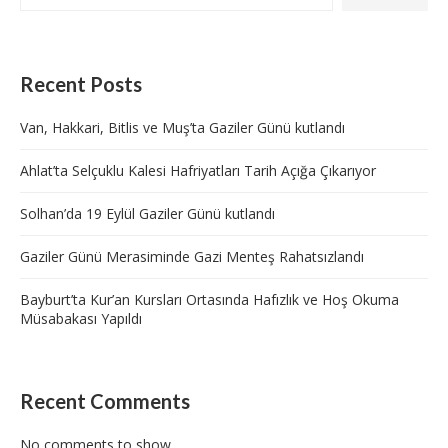
Recent Posts
Van, Hakkari, Bitlis ve Muş’ta Gaziler Günü kutlandı
Ahlat’ta Selçuklu Kalesi Hafriyatları Tarih Açığa Çıkarıyor
Solhan’da 19 Eylül Gaziler Günü kutlandı
Gaziler Günü Merasiminde Gazi Menteş Rahatsızlandı
Bayburt’ta Kur’an Kursları Ortasında Hafızlık ve Hoş Okuma
Müsabakası Yapıldı
Recent Comments
No comments to show.