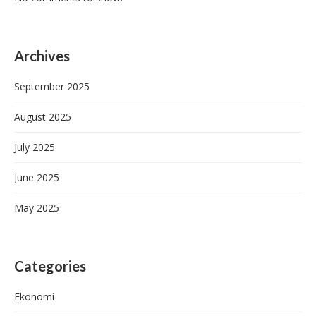
Archives
September 2025
August 2025
July 2025
June 2025
May 2025
Categories
Ekonomi