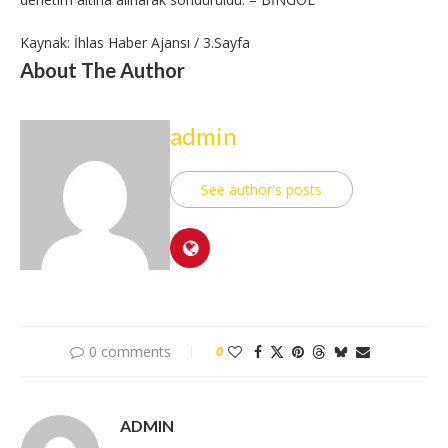
Kaynak: İhlas Haber Ajansı / 3.Sayfa
About The Author
admin
See author's posts
0 comments
0
ADMIN