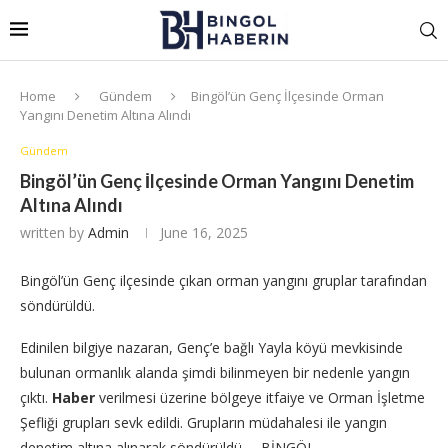
Home
Gündem
Bingöl’ün Genç İlçesinde Orman
Yangını Denetim Altına Alındı
Gündem
Bingöl’ün Genç İlçesinde Orman Yangını Denetim
Altına Alındı
written by
Admin
June 16, 2025
Bingöl’ün Genç ilçesinde çıkan orman yangını gruplar tarafından
söndürüldü.
Edinilen bilgiye nazaran, Genç’e bağlı Yayla köyü mevkisinde
bulunan ormanlık alanda şimdi bilinmeyen bir nedenle yangın
çıktı.
Haber
verilmesi üzerine bölgeye itfaiye ve Orman İşletme
Şefliği grupları sevk edildi. Grupların müdahalesi ile yangın
denetim altına alınarak söndürüldü. – BİNGÖL