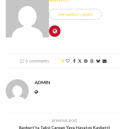
See author's posts
0 comments
0
ADMIN
previous post
Bayburt’ta Taksi Çarpan Yaya Hayatını Kaybetti