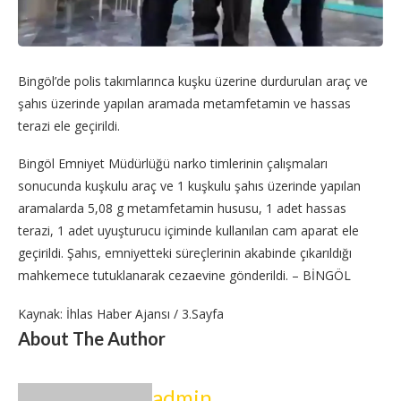
Bingöl’de polis takımlarınca kuşku üzerine durdurulan araç ve
şahıs üzerinde yapılan aramada metamfetamin ve hassas
terazi ele geçirildi.
Bingöl Emniyet Müdürlüğü narko timlerinin çalışmaları
sonucunda kuşkulu araç ve 1 kuşkulu şahıs üzerinde yapılan
aramalarda 5,08 g metamfetamin hususu, 1 adet hassas
terazi, 1 adet uyuşturucu içiminde kullanılan cam aparat ele
geçirildi. Şahıs, emniyetteki süreçlerinin akabinde çıkarıldığı
mahkemece tutuklanarak cezaevine gönderildi. – BİNGÖL
Kaynak: İhlas Haber Ajansı / 3.Sayfa
About The Author
admin