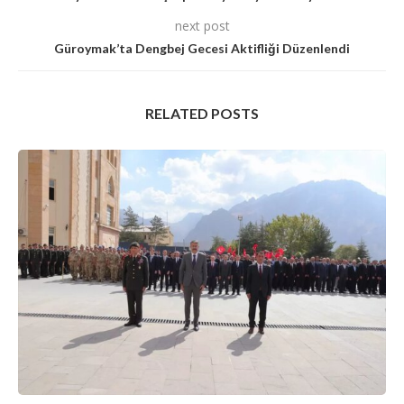
next post
Güroymak’ta Dengbej Gecesi Aktifliği Düzenlendi
RELATED POSTS