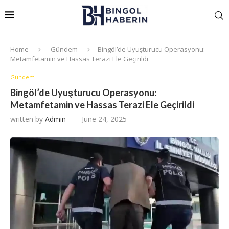
Home
Gündem
Bingöl’de Uyuşturucu Operasyonu:
Metamfetamin ve Hassas Terazi Ele Geçirildi
Gündem
Bingöl’de Uyuşturucu Operasyonu:
Metamfetamin ve Hassas Terazi Ele Geçirildi
written by
Admin
June 24, 2025