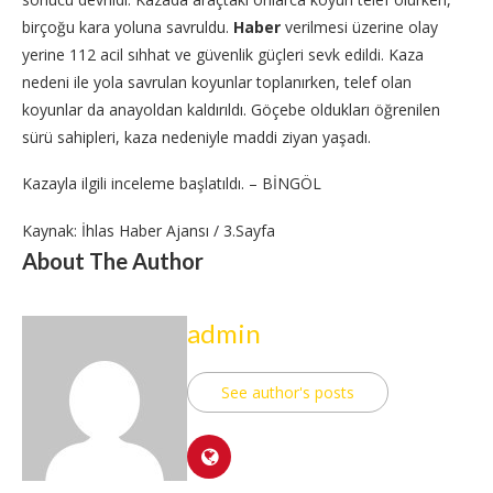
birçoğu kara yoluna savruldu.
Haber
verilmesi üzerine olay
yerine 112 acil sıhhat ve güvenlik güçleri sevk edildi. Kaza
nedeni ile yola savrulan koyunlar toplanırken, telef olan
koyunlar da anayoldan kaldırıldı. Göçebe oldukları öğrenilen
sürü sahipleri, kaza nedeniyle maddi ziyan yaşadı.
Kazayla ilgili inceleme başlatıldı. – BİNGÖL
Kaynak: İhlas Haber Ajansı / 3.Sayfa
About The Author
admin
See author's posts