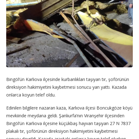
Bingöl’ün Karlıova ilçesinde kurbanlıkları taşıyan tır, şoförünün
direksiyon hakimiyetini kaybetmesi sonucu yan yattı. Kazada
onlarca koyun telef oldu.
Edinilen bilgilere nazaran kaza, Karlıova ilçesi Boncukgöze köyü
mevkiinde meydana geldi. Şanlıurfa’nın Viranşehir ilçesinden
Bingöl’ün Karlıova ilçesine küçükbaş hayvan taşıyan 27 N 7837
plakalı tır, şoförünün direksiyon hakimiyetini kaybetmesi
sonucu devrildi. Kazada araçtaki onlarca koyun telef olurken,