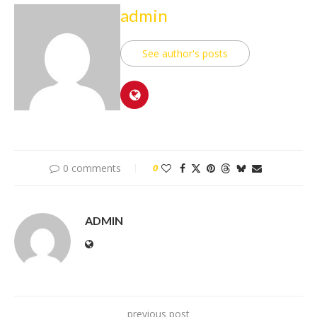
admin
See author's posts
0 comments
0
ADMIN
previous post