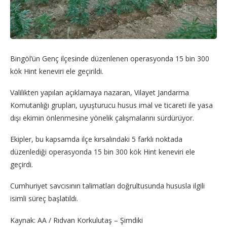
Bingöl’ün Genç ilçesinde düzenlenen operasyonda 15 bin 300
kök Hint keneviri ele geçirildi.
Valilikten yapılan açıklamaya nazaran, Vilayet Jandarma
Komutanlığı grupları, uyuşturucu husus imal ve ticareti ile yasa
dışı ekimin önlenmesine yönelik çalışmalarını sürdürüyor.
Ekipler, bu kapsamda ilçe kırsalındaki 5 farklı noktada
düzenlediği operasyonda 15 bin 300 kök Hint keneviri ele
geçirdi.
Cumhuriyet savcısının talimatları doğrultusunda hususla ilgili
isimli süreç başlatıldı.
Kaynak: AA / Rıdvan Korkulutaş – Şimdiki