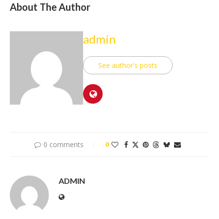
About The Author
admin
See author's posts
0 comments
0
ADMIN