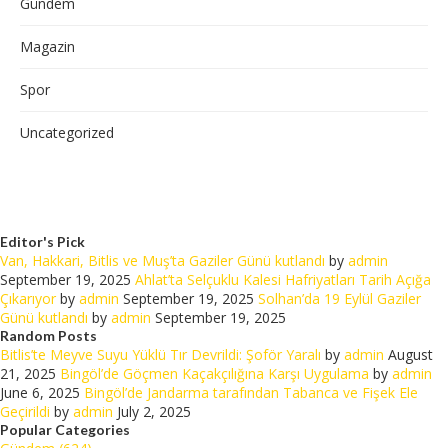
Gündem
Magazin
Spor
Uncategorized
Editor's Pick
Van, Hakkari, Bitlis ve Muş’ta Gaziler Günü kutlandı
by
admin
September 19, 2025
Ahlat’ta Selçuklu Kalesi Hafriyatları Tarih Açığa
Çıkarıyor
by
admin
September 19, 2025
Solhan’da 19 Eylül Gaziler
Günü kutlandı
by
admin
September 19, 2025
Random Posts
Bitlis’te Meyve Suyu Yüklü Tır Devrildi: Şoför Yaralı
by
admin
August
21, 2025
Bingöl’de Göçmen Kaçakçılığına Karşı Uygulama
by
admin
June 6, 2025
Bingöl’de Jandarma tarafından Tabanca ve Fişek Ele
Geçirildi
by
admin
July 2, 2025
Popular Categories