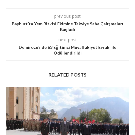
previous post
Bayburt’ta Yem Bitkisi Ekimine Takviye Saha Çalışmaları
Başladı
next post
Demirözü’nde 63 Eğitimci Muvaffakiyet Evrakı ile
Ödüllendirildi
RELATED POSTS