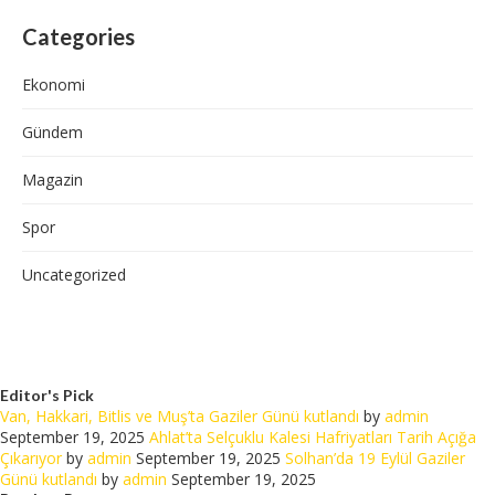
Categories
Ekonomi
Gündem
Magazin
Spor
Uncategorized
Editor's Pick
Van, Hakkari, Bitlis ve Muş’ta Gaziler Günü kutlandı
by
admin
September 19, 2025
Ahlat’ta Selçuklu Kalesi Hafriyatları Tarih Açığa
Çıkarıyor
by
admin
September 19, 2025
Solhan’da 19 Eylül Gaziler
Günü kutlandı
by
admin
September 19, 2025