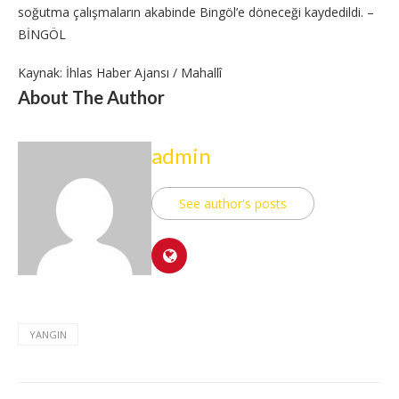
soğutma çalışmaların akabinde Bingöl’e döneceği kaydedildi. –
BİNGÖL
Kaynak: İhlas Haber Ajansı / Mahallî
About The Author
admin
See author's posts
YANGIN