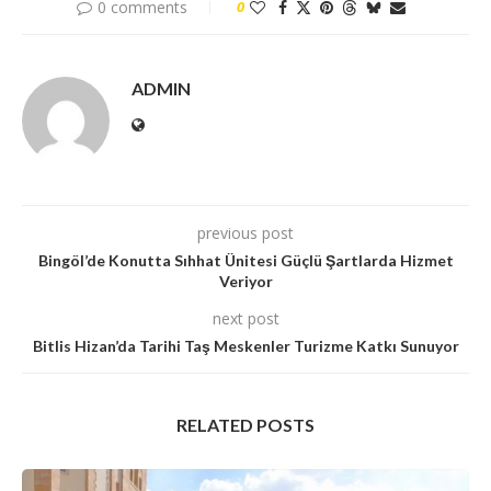
0 comments
0
ADMIN
previous post
Bingöl’de Konutta Sıhhat Ünitesi Güçlü Şartlarda Hizmet
Veriyor
next post
Bitlis Hizan’da Tarihi Taş Meskenler Turizme Katkı Sunuyor
RELATED POSTS