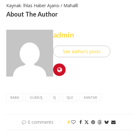
Kaynak: İhlas Haber Ajansı / Mahallî
About The Author
admin
See author's posts
BABA
GÜMÜŞ
İŞ
İŞLE
KANTAR
0 comments
0