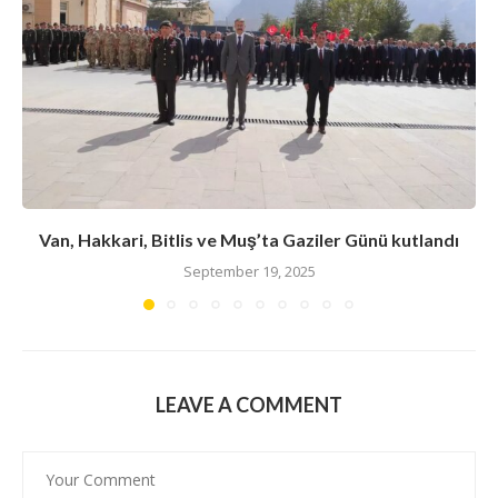
Van, Hakkari, Bitlis ve Muş’ta Gaziler Günü kutlandı
September 19, 2025
LEAVE A COMMENT