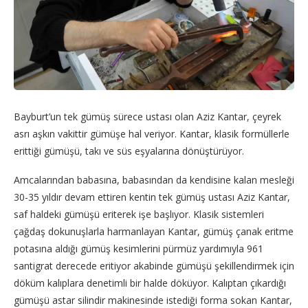
Bayburt’un tek gümüş sürece ustası olan Aziz Kantar, çeyrek
asrı aşkın vakittir gümüşe hal veriyor. Kantar, klasik formüllerle
erittiği gümüşü, takı ve süs eşyalarına dönüştürüyor.
Amcalarından babasına, babasından da kendisine kalan mesleği
30-35 yıldır devam ettiren kentin tek gümüş ustası Aziz Kantar,
saf haldeki gümüşü eriterek işe başlıyor. Klasik sistemleri
çağdaş dokunuşlarla harmanlayan Kantar, gümüş çanak eritme
potasına aldığı gümüş kesimlerini pürmüz yardımıyla 961
santigrat derecede eritiyor akabinde gümüşü şekillendirmek için
döküm kalıplara denetimli bir halde döküyor. Kalıptan çıkardığı
gümüşü astar silindir makinesinde istediği forma sokan Kantar,