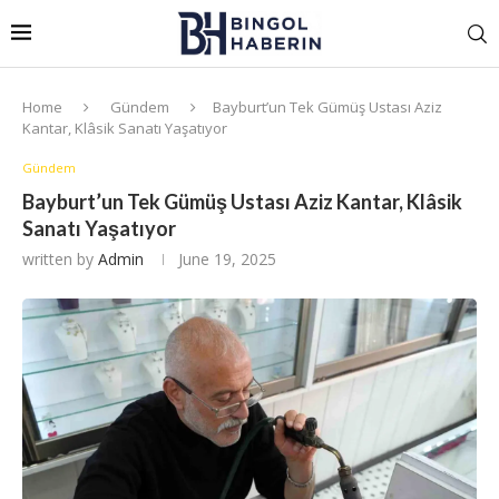
Home
Gündem
Bayburt’un Tek Gümüş Ustası Aziz
Kantar, Klâsik Sanatı Yaşatıyor
Gündem
Bayburt’un Tek Gümüş Ustası Aziz Kantar, Klâsik
Sanatı Yaşatıyor
written by
Admin
June 19, 2025