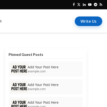
Write Us
I
Pinned Guest Posts
Add Your Post Here
example.com
Add Your Post Here
example.com
Add Your Post Here
example.com