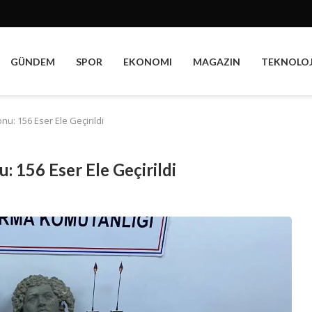
GÜNDEM
SPOR
EKONOMI
MAGAZIN
TEKNOLOJ
nu: 156 Eser Ele Geçirildi
: 156 Eser Ele Geçirildi