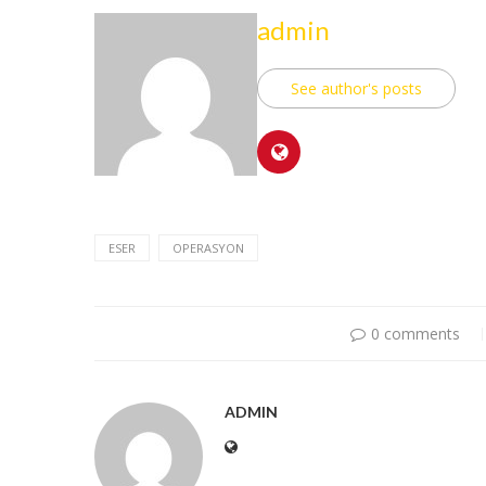
admin
See author's posts
ESER
OPERASYON
0 comments
ADMIN