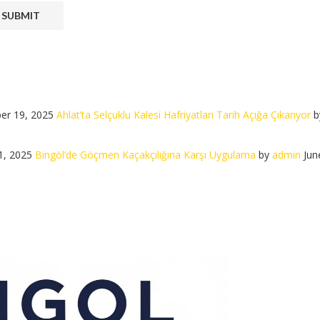
er 19, 2025
Ahlat’ta Selçuklu Kalesi Hafriyatları Tarih Açığa Çıkarıyor
b
1, 2025
Bingöl’de Göçmen Kaçakçılığına Karşı Uygulama
by
admin
Jun