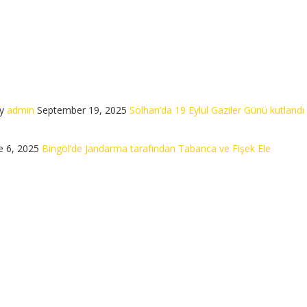
y
admin
September 19, 2025
Solhan’da 19 Eylül Gaziler Günü kutlandı
e 6, 2025
Bingöl’de Jandarma tarafından Tabanca ve Fişek Ele