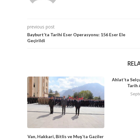
previous post
Bayburt’ta Tarihi Eser Operasyonu: 156 Eser Ele
Geçirildi
REL
Ahlat’ta Selç
Tarih 
Sept
Van, Hakkari, Bitlis ve Muş’ta Gaziler