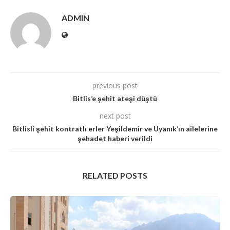
ADMIN
previous post
Bitlis’e şehit ateşi düştü
next post
Bitlisli şehit kontratlı erler Yeşildemir ve Uyanık’ın ailelerine
şehadet haberi verildi
RELATED POSTS