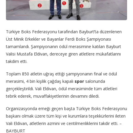
Türkiye Boks Federasyonu tarafından Bayburt’ta düzenlenen
Üst Minik Erkekler ve Bayanlar Ferdi Boks Şampiyonası
tamamlandı. Şampiyonanın ödül merasimine katılan Bayburt
Valisi Mustafa Eldivan, dereceye giren atletlere mükafatlarını
takdim etti.
Toplam 850 atletin uğraş ettiği şampiyonanın final ve ödül
merasimi, 4 bin kişilik çağdaş kapalı
spor
salonunda
gerçekleştirildi. Vali Eldivan, ödül merasiminde tüm atletleri
tebrik ederek, muvaffakiyetlerinin devamını diledi.
Organizasyonda emeği geçen başta Türkiye Boks Federasyonu
başkanı olmak üzere tüm kişi ve kurumlara teşekkürlerini ileten
Vali Eldivan, atletlerin azmini ve centilmenliklerini takdir etti. –
BAYBURT