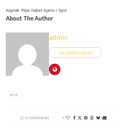
Kaynak: İhlas Haber Ajansı / Spor
About The Author
admin
See author's posts
SPOR
0 comments
0