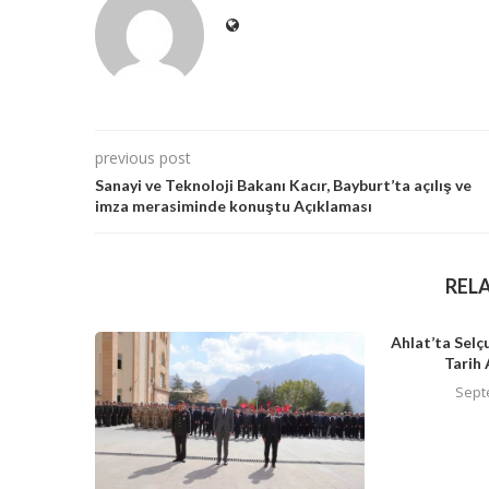
previous post
Sanayi ve Teknoloji Bakanı Kacır, Bayburt’ta açılış ve
imza merasiminde konuştu Açıklaması
REL
Ahlat’ta Selç
Tarih 
Sept