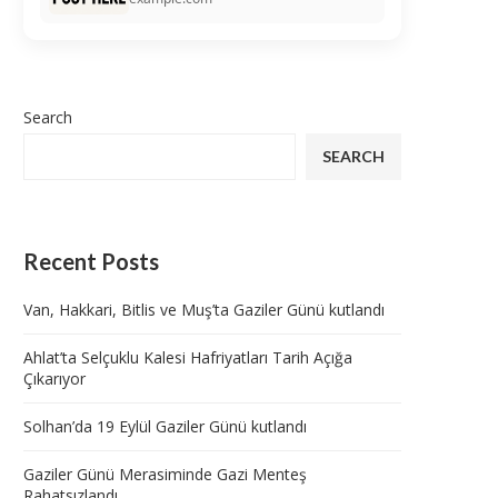
Search
SEARCH
Recent Posts
Van, Hakkari, Bitlis ve Muş’ta Gaziler Günü kutlandı
Ahlat’ta Selçuklu Kalesi Hafriyatları Tarih Açığa
Çıkarıyor
Solhan’da 19 Eylül Gaziler Günü kutlandı
Gaziler Günü Merasiminde Gazi Menteş
Rahatsızlandı