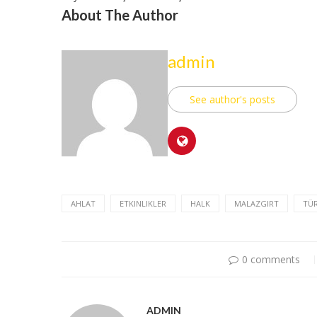
About The Author
admin
See author's posts
AHLAT
ETKINLIKLER
HALK
MALAZGIRT
TÜ
0 comments
ADMIN