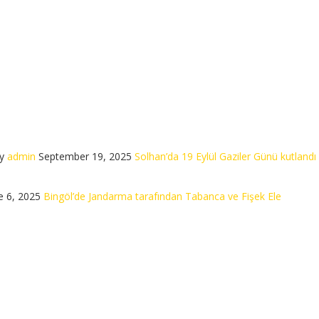
y
admin
September 19, 2025
Solhan’da 19 Eylül Gaziler Günü kutlandı
e 6, 2025
Bingöl’de Jandarma tarafından Tabanca ve Fişek Ele