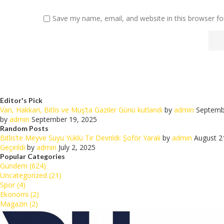
Save my name, email, and website in this browser fo
Editor's Pick
Van, Hakkari, Bitlis ve Muş’ta Gaziler Günü kutlandı
by
admin
Septemb
by
admin
September 19, 2025
Random Posts
Bitlis’te Meyve Suyu Yüklü Tır Devrildi: Şoför Yaralı
by
admin
August 2
Geçirildi
by
admin
July 2, 2025
Popular Categories
Gündem (624)
Uncategorized (21)
Spor (4)
Ekonomi (2)
Magazin (2)