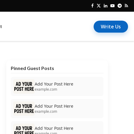
Write Us
I
Pinned Guest Posts
Add Your Post Here
example.com
Add Your Post Here
example.com
Add Your Post Here
example.com