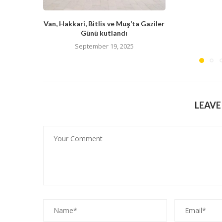
Van, Hakkari, Bitlis ve Muş’ta Gaziler
Günü kutlandı
September 19, 2025
LEAV