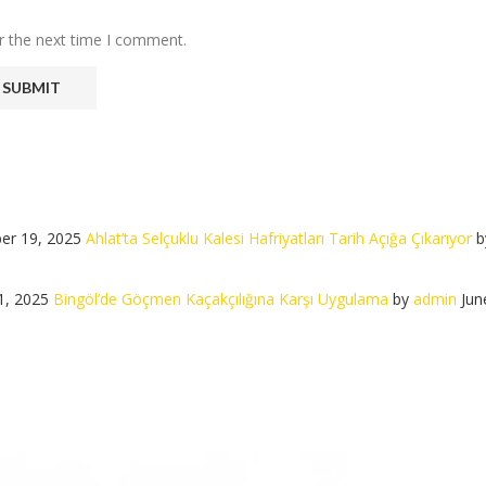
r the next time I comment.
er 19, 2025
Ahlat’ta Selçuklu Kalesi Hafriyatları Tarih Açığa Çıkarıyor
b
1, 2025
Bingöl’de Göçmen Kaçakçılığına Karşı Uygulama
by
admin
Jun