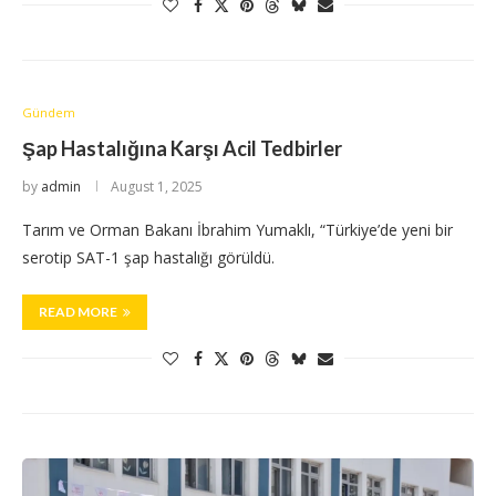
Gündem
Şap Hastalığına Karşı Acil Tedbirler
by
admin
August 1, 2025
Tarım ve Orman Bakanı İbrahim Yumaklı, “Türkiye’de yeni bir
serotip SAT-1 şap hastalığı görüldü.
READ MORE