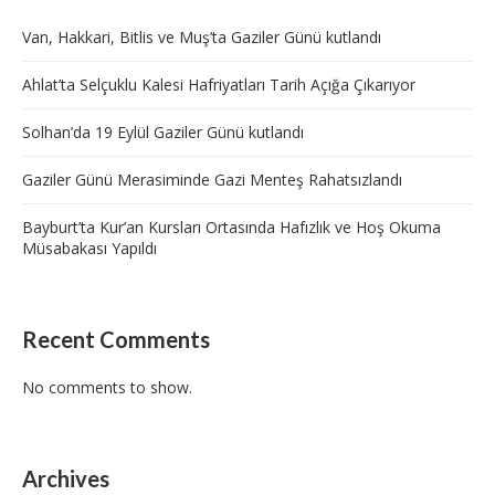
Van, Hakkari, Bitlis ve Muş’ta Gaziler Günü kutlandı
Ahlat’ta Selçuklu Kalesi Hafriyatları Tarih Açığa Çıkarıyor
Solhan’da 19 Eylül Gaziler Günü kutlandı
Gaziler Günü Merasiminde Gazi Menteş Rahatsızlandı
Bayburt’ta Kur’an Kursları Ortasında Hafızlık ve Hoş Okuma
Müsabakası Yapıldı
Recent Comments
No comments to show.
Archives