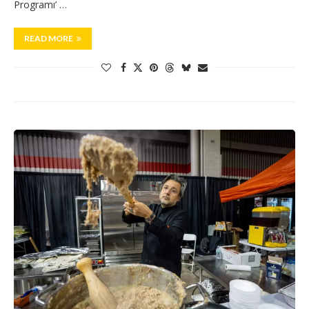
Programı’ …
READ MORE