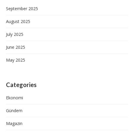
September 2025
August 2025
July 2025
June 2025
May 2025
Categories
Ekonomi
Gündem
Magazin