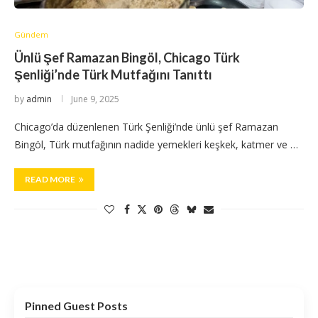
Gündem
Ünlü Şef Ramazan Bingöl, Chicago Türk
Şenliği’nde Türk Mutfağını Tanıttı
by
admin
June 9, 2025
Chicago’da düzenlenen Türk Şenliği’nde ünlü şef Ramazan
Bingöl, Türk mutfağının nadide yemekleri keşkek, katmer ve …
READ MORE
Pinned Guest Posts