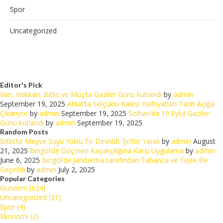
Spor
Uncategorized
Editor's Pick
Van, Hakkari, Bitlis ve Muş’ta Gaziler Günü kutlandı
by
admin
September 19, 2025
Ahlat’ta Selçuklu Kalesi Hafriyatları Tarih Açığa
Çıkarıyor
by
admin
September 19, 2025
Solhan’da 19 Eylül Gaziler
Günü kutlandı
by
admin
September 19, 2025
Random Posts
Bitlis’te Meyve Suyu Yüklü Tır Devrildi: Şoför Yaralı
by
admin
August
21, 2025
Bingöl’de Göçmen Kaçakçılığına Karşı Uygulama
by
admin
June 6, 2025
Bingöl’de Jandarma tarafından Tabanca ve Fişek Ele
Geçirildi
by
admin
July 2, 2025
Popular Categories
Gündem (624)
Uncategorized (21)
Spor (4)
Ekonomi (2)