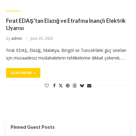
Gündem
Fırat EDAŞ’tan Elazığ ve Etrafına İnançlı Elektrik
Uyarısı
by
admin
June 25, 2025
Fırat EDAŞ, Elazığ, Malatya, Bingöl ve Tunceli’deki güç sınırları
için müsaadesiz müdahalelerin tehlikelerine dikkat çekerek, …
READ MORE
Pinned Guest Posts