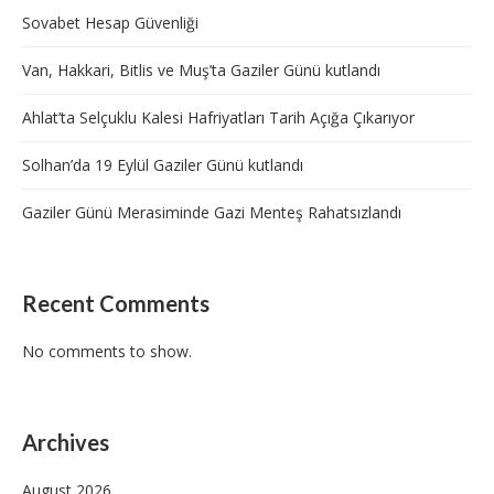
Sovabet Hesap Güvenliği
Van, Hakkari, Bitlis ve Muş’ta Gaziler Günü kutlandı
Ahlat’ta Selçuklu Kalesi Hafriyatları Tarih Açığa Çıkarıyor
Solhan’da 19 Eylül Gaziler Günü kutlandı
Gaziler Günü Merasiminde Gazi Menteş Rahatsızlandı
Recent Comments
No comments to show.
Archives
August 2026