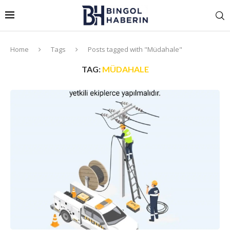
Home
Tags
Posts tagged with "Müdahale"
TAG:
MÜDAHALE