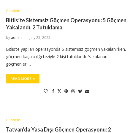
Gündem
Bitlis’te Sistemsiz Göçmen Operasyonu: 5 Göçmen
Yakalandı, 2 Tutuklama
by
admin
July 25, 2025
Bitlis’te yapılan operasyonda 5 sistemsiz göçmen yakalanırken,
göçmen kaçakçılığı teziyle 2 kişi tutuklandı. Yakalanan
göçmenler …
READ MORE
Gündem
Tatvan’da Yasa Dışı Göçmen Operasyonu: 2