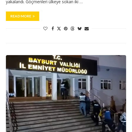
yakalandı. Göçmenleri ülkeye sokan iki …
READ MORE