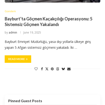
Gündem
Bayburt’ta Göçmen Kaçakçılığı Operasyonu: 5
Sistemsiz Göçmen Yakalandı
by
admin
June 19, 2025
Bayburt Emniyet Müdürlüğü, yasa dışı yollarla ülkeye giriş
yapan 5 Afgan sistemsiz göçmeni yakaladı. İki …
READ MORE
Pinned Guest Posts