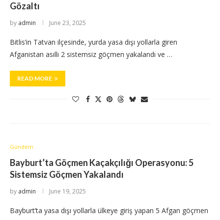
Gözaltı
by
admin
June 23, 2025
Bitlis’in Tatvan ilçesinde, yurda yasa dışı yollarla giren
Afganistan asıllı 2 sistemsiz göçmen yakalandı ve …
READ MORE
Gündem
Bayburt’ta Göçmen Kaçakçılığı Operasyonu: 5
Sistemsiz Göçmen Yakalandı
by
admin
June 19, 2025
Bayburt’ta yasa dışı yollarla ülkeye giriş yapan 5 Afgan göçmen